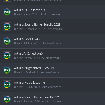
Arturia FX Collection 3
Bleed
7 Apr. 2023
Audiosoftware
Arturia Sound Banks Bundle 2023
Bleed
21 März 2023
Audiosoftware
Arturia Rev LX-24 v1
Bleed
13 Apr. 2023
Audiosoftware
Arturia V Collection X
Bleed
29 Mai 2024
Audiosoftware
Arturia Augmented BRASS v1
Bleed
3 Mai 2023
Audiosoftware
Arturia FX Collection 4
Bleed
27 Okt. 2023
Audiosoftware
Arturia Sound Banks Bundle 2024
Bleed
29 Mai 2024
Audiosoftware