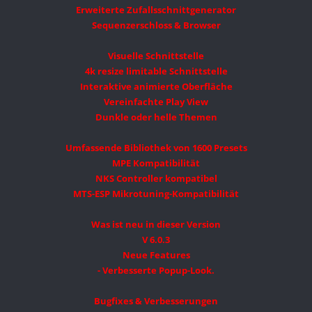
Erweiterte Zufallsschnittgenerator
Sequenzerschloss & Browser
Visuelle Schnittstelle
4k resize limitable Schnittstelle
Interaktive animierte Oberfläche
Vereinfachte Play View
Dunkle oder helle Themen
Umfassende Bibliothek von 1600 Presets
MPE Kompatibilität
NKS Controller kompatibel
MTS-ESP Mikrotuning-Kompatibilität
Was ist neu in dieser Version
V 6.0.3
Neue Features
- Verbesserte Popup-Look.
Bugfixes & Verbesserungen