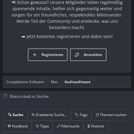
📢 Schon gewusst? Unsere Mitglieder teilen regelmäßig
spannende Inhalte, helfen sich gegenseitig weiter und
sorgen für ein freundliches, respektvolles Miteinander.
Werde Teil der Community und entdecke, was uns
besonders macht.
➡️ Jetzt kostenlos registrieren und dabei sein!
Registrieren
Anmelden
Compilations-Software
Mac
Audiosoftware
Disco-Load.cc Suche
🔍 Suche
📂 Erweiterte Suche…
🏷️ Tags
📑 Themen suchen
💬 Feedback
💡 Tipps
🔗 Filtersuche
⏳ Historie