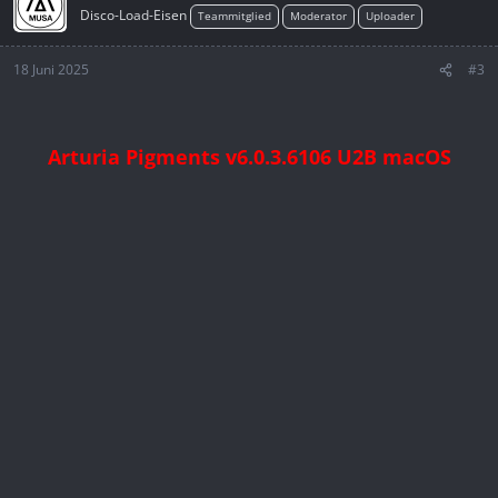
Disco-Load-Eisen
Teammitglied
Moderator
Uploader
18 Juni 2025
#3
Arturia Pigments v6.0.3.6106 U2B macOS