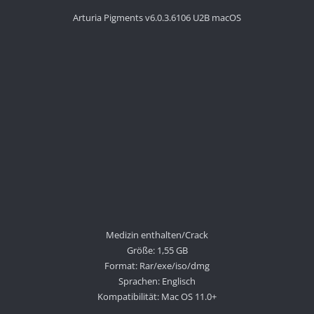
Arturia Pigments v6.0.3.6106 U2B macOS
Medizin enthalten/Crack
Größe: 1,55 GB
Format: Rar/exe/iso/dmg
Sprachen: Englisch
Kompatibilität: Mac OS 11.0+