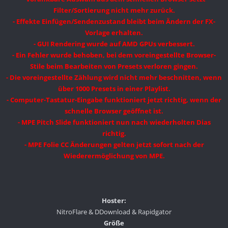
Filter/Sortierung nicht mehr zurück.
- Effekte Einfügen/Sendenzustand bleibt beim Ändern der FX-
Vorlage erhalten.
- GUI Rendering wurde auf AMD GPUs verbessert.
- Ein Fehler wurde behoben, bei dem voreingestellte Browser-
Stile beim Bearbeiten von Presets verloren gingen.
- Die voreingestellte Zählung wird nicht mehr beschnitten, wenn
über 1000 Presets in einer Playlist.
- Computer-Tastatur-Eingabe funktioniert jetzt richtig, wenn der
schnelle Browser geöffnet ist.
- MPE Pitch Slide funktioniert nun nach wiederholten Dias
richtig.
- MPE Folie CC Änderungen gelten jetzt sofort nach der
Wiederermöglichung von MPE.
Hoster:
NitroFlare & DDownload & Rapidgator
Größe