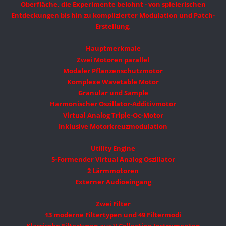
Oberfläche, die Experimente belohnt - von spielerischen
Entdeckungen bis hin zu komplizierter Modulation und Patch-
Erstellung.
Hauptmerkmale
Zwei Motoren parallel
Modaler Pflanzenschutzmotor
Komplexe Wavetable Motor
Granular und Sample
Harmonischer Oszillator-Additivmotor
Virtual Analog Triple-Oc-Motor
Inklusive Motorkreuzmodulation
Utility Engine
5-Formender Virtual Analog Oszillator
2 Lärmmotoren
Externer Audioeingang
Zwei Filter
13 moderne Filtertypen und 49 Filtermodi