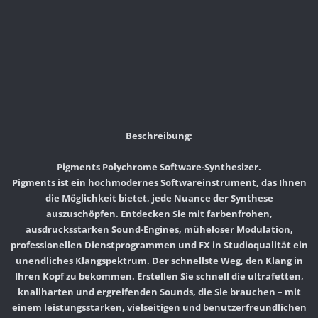
Beschreibung:
Pigments Polychrome Software-Synthesizer.
Pigments ist ein hochmodernes Softwareinstrument, das Ihnen
die Möglichkeit bietet, jede Nuance der Synthese
auszuschöpfen. Entdecken Sie mit farbenfrohen,
ausdrucksstarken Sound-Engines, müheloser Modulation,
professionellen Dienstprogrammen und FX in Studioqualität ein
unendliches Klangspektrum. Der schnellste Weg, den Klang in
Ihren Kopf zu bekommen. Erstellen Sie schnell die ultrafetten,
knallharten und ergreifenden Sounds, die Sie brauchen – mit
einem leistungsstarken, vielseitigen und benutzerfreundlichen