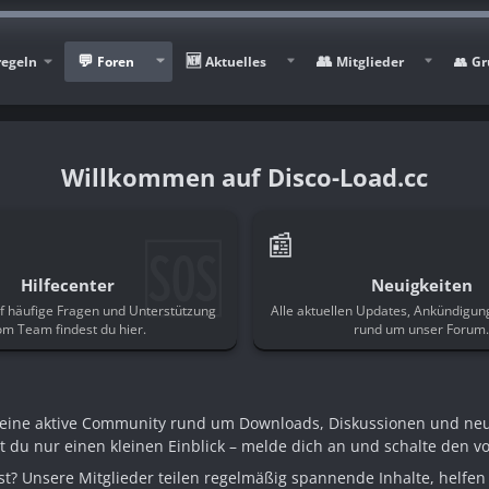
regeln
Foren
Aktuelles
Mitglieder
Gr
Disco-Load.cc
🆘
📰
Hilfecenter
Neuigkeiten
f häufige Fragen und Unterstützung
Alle aktuellen Updates, Ankündigu
om Team findest du hier.
rund um unser Forum
n eine aktive Community rund um Downloads, Diskussionen und ne
st du nur einen kleinen Einblick – melde dich an und schalte den voll
t? Unsere Mitglieder teilen regelmäßig spannende Inhalte, helfen 