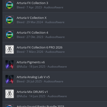
Arturia FX Collection 3
Bleed
7 Apr. 2023
Audiosoftware
Arturia V Collection X
Bleed
29 Mai 2024
Audiosoftware
Arturia FX Collection 4
Bleed
27 Okt. 2023
Audiosoftware
Arturia FX Collection 6 PRO 2026
Bleed
7 März 2026
Audiosoftware
Arturia Pigments v6
@MuSa
18 Juni 2025
Audiosoftware
Arturia Analog Lab V v5
Bleed
26 Juli 2025
Audiosoftware
Arturia Mix DRUMS v1
@MuSa
14 Juni 2025
Audiosoftware
Arturia Sound Banks Bundle 2023