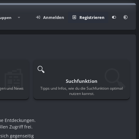
Anmelden
Registrieren
uppen
📰
🔍
🔍
Suchfunktion
ngen und News
Tipps und Infos, wie du die Suchfunktion optimal
.
nutzen kannst.
ue Entdeckungen.
en Zugriff frei.
sich gegenseitig