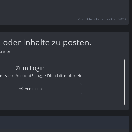
Zuletzt bearbeitet:
27 Okt. 2023
 oder Inhalte zu posten.
können
Zum Login
eits ein Account? Logge Dich bitte hier ein.
Anmelden