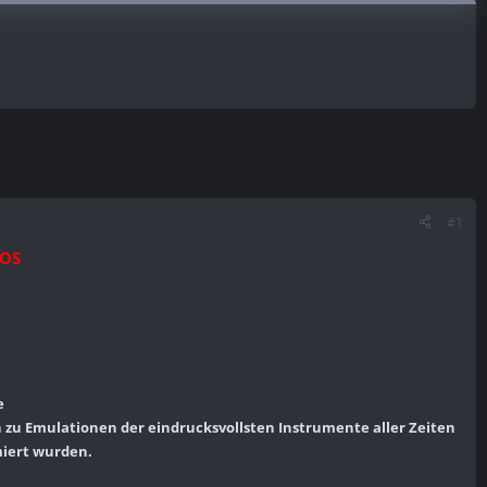
#1
cOS
e
 zu Emulationen der eindrucksvollsten Instrumente aller Zeiten
miert wurden.