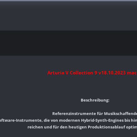
Arturia V Collection 9 v18.10.2023 ma
Beschreibung:
Referenzinstrumente für Musikschaffend
oftware-Instrumente, die von modernen Hybrid-Synth-Engines bis hin
reichen und für den heutigen Produktionsablauf opti