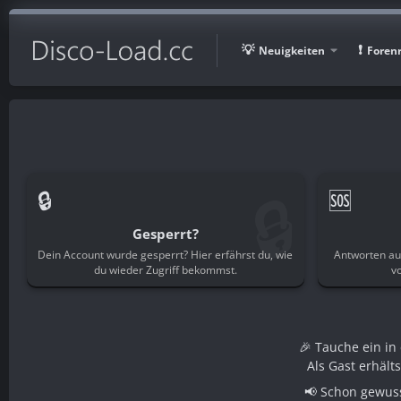
Neuigkeiten
Foren
🔒
🔒
🆘
Gesperrt?
Dein Account wurde gesperrt? Hier erfährst du, wie
Antworten au
du wieder Zugriff bekommst.
v
🎉 Tauche ein i
Als Gast erhält
📢 Schon gewuss