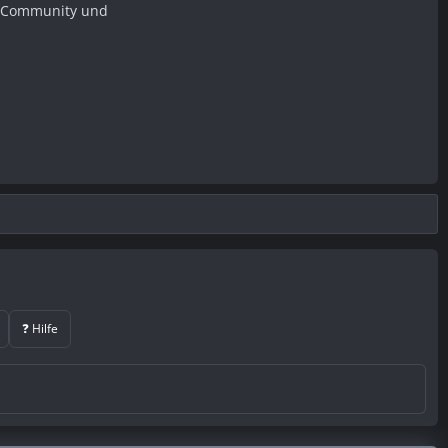
er Community und
❓ Hilfe