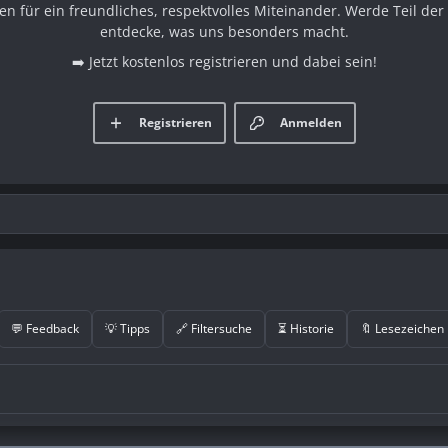
en für ein freundliches, respektvolles Miteinander. Werde Teil d
entdecke, was uns besonders macht.
➡️ Jetzt kostenlos registrieren und dabei sein!
Registrieren
Anmelden
💬 Feedback
💡 Tipps
🔗 Filtersuche
⏳ Historie
🔖 Lesezeichen