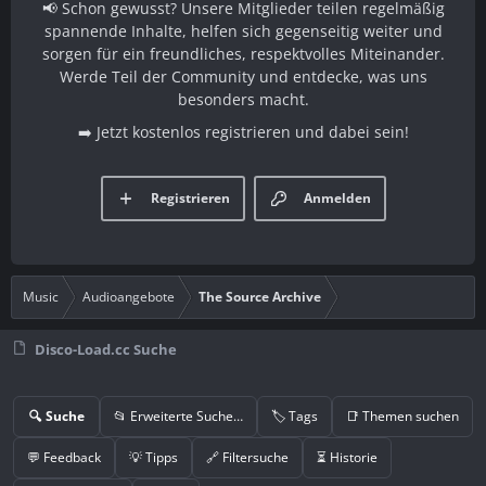
📢 Schon gewusst? Unsere Mitglieder teilen regelmäßig
spannende Inhalte, helfen sich gegenseitig weiter und
sorgen für ein freundliches, respektvolles Miteinander.
Werde Teil der Community und entdecke, was uns
besonders macht.
➡️ Jetzt kostenlos registrieren und dabei sein!
Registrieren
Anmelden
Music
Audioangebote
The Source Archive
Disco-Load.cc Suche
🔍 Suche
📂 Erweiterte Suche…
🏷️ Tags
📑 Themen suchen
💬 Feedback
💡 Tipps
🔗 Filtersuche
⏳ Historie