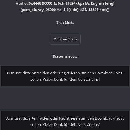
Audio: 0x4448 96000Hz 6ch 13824kbps [A: English [eng]
(pcm_bluray, 96000 Hz, 5.1(side), s24, 13824 kb/s)]
Tracklist:
Mehr ansehen
Screenshots:
Du musst dich,
Anmelden
oder
Registrieren
um den Download-link zu
sehen. Vielen Dank für dein Verständins!
Du musst dich,
Anmelden
oder
Registrieren
um den Download-link zu
sehen. Vielen Dank für dein Verständins!