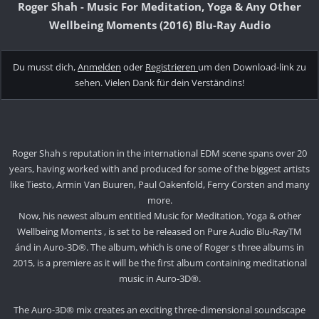
Roger Shah - Music For Meditation, Yoga & Any Other
Wellbeing Moments (2016) Blu-Ray Audio
Du musst dich,
Anmelden
oder
Registrieren
um den Download-link zu
sehen. Vielen Dank für dein Verständins!
Roger Shah s reputation in the international EDM scene spans over 20
years, having worked with and produced for some of the biggest artists
like Tiesto, Armin Van Buuren, Paul Oakenfold, Ferry Corsten and many
more.
Now, his newest album entitled Music for Meditation, Yoga & other
Wellbeing Moments , is set to be released on Pure Audio Blu-RayTM
ánd in Auro-3D®. The album, which is one of Roger s three albums in
2015, is a premiere as it will be the first album containing meditational
music in Auro-3D®.
The Auro-3D® mix creates an exciting three-dimensional soundscape