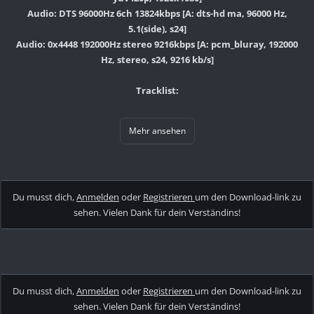
Audio: DTS 96000Hz 6ch 13824kbps [A: dts-hd ma, 96000 Hz,
5.1(side), s24]
Audio: 0x4448 192000Hz stereo 9216kbps [A: pcm_bluray, 192000
Hz, stereo, s24, 9216 kb/s]
Tracklist:
Mehr ansehen
Du musst dich,
Anmelden
oder
Registrieren
um den Download-link zu
sehen. Vielen Dank für dein Verständins!
Du musst dich,
Anmelden
oder
Registrieren
um den Download-link zu
sehen. Vielen Dank für dein Verständins!