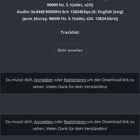
96000 Hz, 5.1(side), s24)]
Audio: 0x4448 96000Hz 6ch 13824kbps [A: English [eng]
(pcm_bluray, 96000 Hz, 5.1(side), s24, 13824 kb/s)]
Tracklist:
Mehr ansehen
Du musst dich,
Anmelden
oder
Registrieren
um den Download-link zu
sehen. Vielen Dank für dein Verständins!
Du musst dich,
Anmelden
oder
Registrieren
um den Download-link zu
sehen. Vielen Dank für dein Verständins!