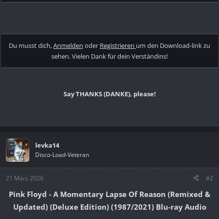
Du musst dich,
Anmelden
oder
Registrieren
um den Download-link zu
sehen. Vielen Dank für dein Verständins!
Say THANKS (DANKE), please!
levka14
Disco-Load-Veteran
21 März 2026
#2
Pink Floyd - A Momentary Lapse Of Reason (Remixed &
Updated) (Deluxe Edition) (1987/2021) Blu-ray Audio