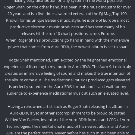
making easy distribution on any system in the world possible.
Roger Shah, on the other hand, has been in the music industry for over
20 years and is a five-times awarded veteran of the DJ Mag Top 100.
Known for his unique Balearic music style, he is one of Europe s most
productive electronic music producers and has seen many of his
releases hit the top 10 chart positions across Europe.
When Roger Shah s productions go hand in hand with the immersive
power that comes from Auro-3D®, the newest album is set to soar.
Roger Shah mentioned, I am excited by the heightened emotional
experience of listening to my music in Auro-3D®. The Auro 9.1 mix truly
creates an immersive feeling of sound and makes the true intention of
the album come out. The meditational music I produced gets elevated
is perfectly suited for the Auro-3D® format and I can t wait for my
audience to experience meditational music at such an elevated level.
Having a renowned artist such as Roger Shah releasing his album in
Auro-3D®, is yet another accomplishment to be proud of, stated
Wilfried Van Baelen, inventor of the Auro-3D® format and CEO of Auro
Technologies. The meditational music of his newest album and Auro-
3D® are the perfect match. Never before has such music been able to