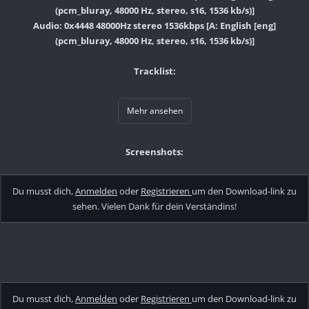
(pcm_bluray, 48000 Hz, stereo, s16, 1536 kb/s)]
Audio: 0x4448 48000Hz stereo 1536kbps [A: English [eng]
(pcm_bluray, 48000 Hz, stereo, s16, 1536 kb/s)]
Tracklist:
Mehr ansehen
Screenshots:
Du musst dich,
Anmelden
oder
Registrieren
um den Download-link zu
sehen. Vielen Dank für dein Verständins!
Du musst dich,
Anmelden
oder
Registrieren
um den Download-link zu