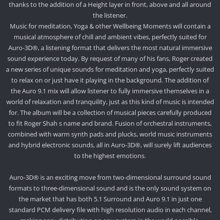
thanks to the addition of a Height layer in front, above and all around
the listener.
Music for meditation, Yoga & other Wellbeing Moments will contain a
musical atmosphere of chill and ambient vibes, perfectly suited for
Auro-3D®, a listening format that delivers the most natural immersive
sound experience today. By request of many of his fans, Roger created
a new series of unique sounds for meditation and yoga, perfectly suited
to relax on or just have it playing in the background. The addition of
the Auro 9.1 mix will allow listener to fully immersive themselves in a
world of relaxation and tranquility, just as this kind of music is intended
for. The album will be a collection of musical pieces carefully produced
to fit Roger Shah s name and brand. Fusion of orchestral instruments,
combined with warm synth pads and plucks, world music instruments
and hybrid electronic sounds, all in Auro-3D®, will surely lift audiences
to the highest emotions.
Auro-3D® is an exciting move from two-dimensional surround sound
formats to three-dimensional sound and is the only sound system on
the market that has both 5.1 Surround and Auro 9.1 in just one
standard PCM delivery file with high resolution audio in each channel,