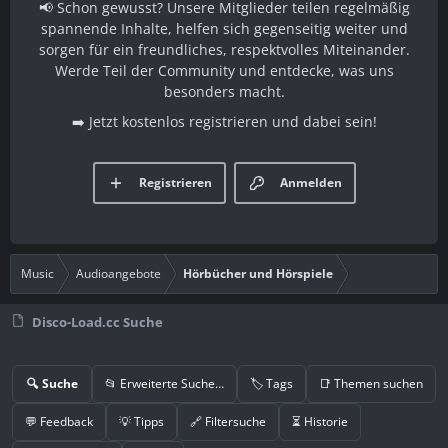
📢 Schon gewusst? Unsere Mitglieder teilen regelmäßig
spannende Inhalte, helfen sich gegenseitig weiter und
sorgen für ein freundliches, respektvolles Miteinander.
Werde Teil der Community und entdecke, was uns
besonders macht.
➡️ Jetzt kostenlos registrieren und dabei sein!
Registrieren
Anmelden
Music
Audioangebote
Hörbücher und Hörspiele
Disco-Load.cc Suche
🔍 Suche
📂 Erweiterte Suche…
🏷️ Tags
📑 Themen suchen
💬 Feedback
💡 Tipps
🔗 Filtersuche
⏳ Historie