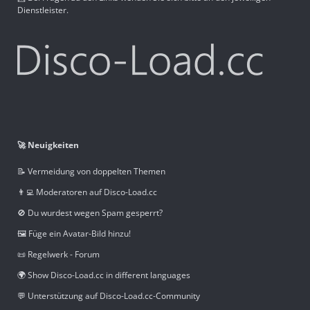
Dienstleister.
🚀 Neuigkeiten
📝 Vermeidung von doppelten Themen
👨‍💻 Moderatoren auf Disco-Load.cc
🚫 Du wurdest wegen Spam gesperrt?
🖼️ Füge ein Avatar-Bild hinzu!
📜 Regelwerk - Forum
🌍 Show Disco-Load.cc in different languages
💬 Unterstützung auf Disco-Load.cc-Community