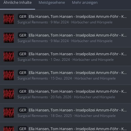
Ähnliche Inhalte
Meistgesehene
Mehr anzeigen
GER
Ella Hansen, Tom Hansen - Inselpolizei Amrum-Föhr - Küstenkrimi Nordsee 01 - 07 (Ungekürzt)
Surgical Remnants
9 Mai 2024
Hörbücher und Hörspiele
GER
Ella Hansen, Tom Hansen - Inselpolizei Amrum-Föhr - Küstenkrimi Nordsee 07 - Nordfalle (Ungekürzt)
Surgical Remnants
9 Mai 2024
Hörbücher und Hörspiele
GER
Ella Hansen, Tom Hansen - Inselpolizei Amrum-Föhr - Küstenkrimi Nordsee 08 - Nordlist (Ungekürzt)
Surgical Remnants
1 Dez. 2024
Hörbücher und Hörspiele
GER
Ella Hansen, Tom Hansen - Inselpolizei Amrum-Föhr - Küstenkrimi Nordsee 09 - Nordhass (Ungekürzt)
Surgical Remnants
15 Dez. 2024
Hörbücher und Hörspiele
GER
Ella Hansen, Tom Hansen - Inselpolizei Amrum-Föhr - Küstenkrimi Nordsee 15 - Nordwut (Ungekürzt)
Surgical Remnants
20 Feb. 2026
Hörbücher und Hörspiele
GER
Ella Hansen, Tom Hansen - Inselpolizei Amrum-Föhr - Küstenkrimi Nordsee 14 - Nordneid (Ungekürzt)
Surgical Remnants
18 Dez. 2025
Hörbücher und Hörspiele
GER
Ella Hansen, Tom Hansen - Inselpolizei Amrum-Föhr - Küstenkrimi Nordsee 10 - Nordsühne (Ungekürzt)