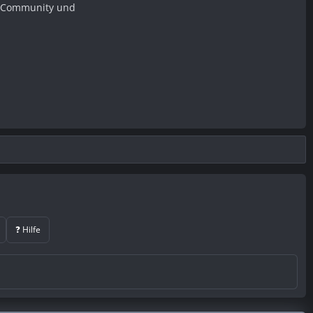
er Community und
❓ Hilfe