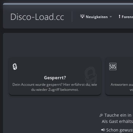
Neuigkeiten
Foren
🔒
🔒
🆘
Gesperrt?
Dein Account wurde gesperrt? Hier erfährst du, wie
Antworten au
du wieder Zugriff bekommst.
v
🎉 Tauche ein i
Als Gast erhält
📢 Schon gewuss