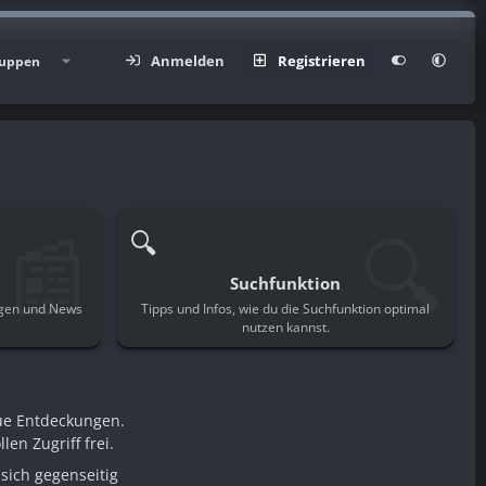
Anmelden
Registrieren
uppen
📰
🔍
🔍
Suchfunktion
ngen und News
Tipps und Infos, wie du die Suchfunktion optimal
.
nutzen kannst.
ue Entdeckungen.
en Zugriff frei.
sich gegenseitig