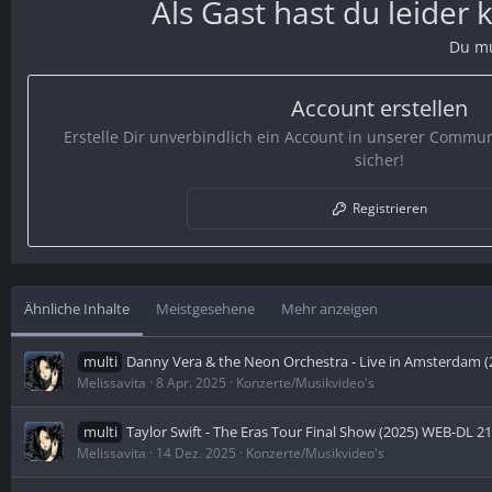
Als Gast hast du leider
Du mu
Account erstellen
Erstelle Dir unverbindlich ein Account in unserer Communi
sicher!
Registrieren
Ähnliche Inhalte
Meistgesehene
Mehr anzeigen
multi
Danny Vera & the Neon Orchestra - Live in Amsterdam 
Melissavita
8 Apr. 2025
Konzerte/Musikvideo's
multi
Taylor Swift - The Eras Tour Final Show (2025) WEB-DL 2
Melissavita
14 Dez. 2025
Konzerte/Musikvideo's