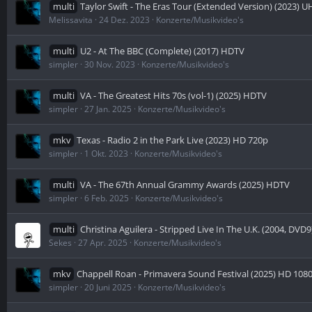
multi
Taylor Swift - The Eras Tour (Extended Version) (2023) 
Melissavita
24 Dez. 2023
Konzerte/Musikvideo's
multi
U2 - At The BBC (Complete) (2017) HDTV
simpler
30 Nov. 2023
Konzerte/Musikvideo's
multi
VA - The Greatest Hits 70s (vol-1) (2025) HDTV
simpler
27 Jan. 2025
Konzerte/Musikvideo's
mkv
Texas - Radio 2 in the Park Live (2023) HD 720p
simpler
1 Okt. 2023
Konzerte/Musikvideo's
multi
VA - The 67th Annual Grammy Awards (2025) HDTV
simpler
6 Feb. 2025
Konzerte/Musikvideo's
multi
Christina Aguilera - Stripped Live In The U.K. (2004, DVD9
Sekes
27 Apr. 2025
Konzerte/Musikvideo's
mkv
Chappell Roan - Primavera Sound Festival (2025) HD 108
simpler
20 Juni 2025
Konzerte/Musikvideo's