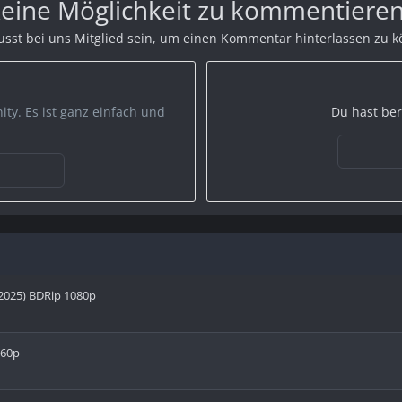
 keine Möglichkeit zu kommentieren
sst bei uns Mitglied sein, um einen Kommentar hinterlassen zu 
ty. Es ist ganz einfach und
Du hast ber
(2025) BDRip 1080p
160p