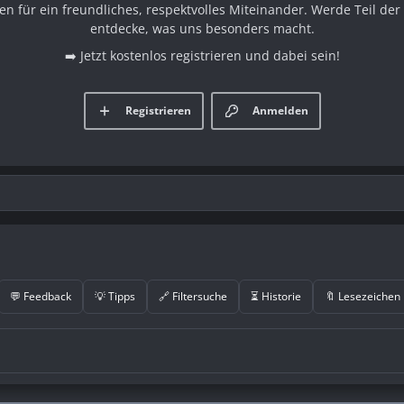
en für ein freundliches, respektvolles Miteinander. Werde Teil d
entdecke, was uns besonders macht.
➡️ Jetzt kostenlos registrieren und dabei sein!
Registrieren
Anmelden
💬 Feedback
💡 Tipps
🔗 Filtersuche
⏳ Historie
🔖 Lesezeichen