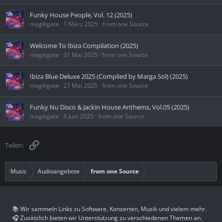
Funky House People, Vol. 12 (2025)
magikgate
1 März 2025
from one Source
Welcome To Ibiza Compilation (2025)
magikgate
31 Mai 2025
from one Source
Ibiza Blue Deluxe 2025 (Complied by Marga Sol) (2025)
magikgate
27 Mai 2025
from one Source
Funky Nu Disco & Jackin House Anthems, Vol.05 (2025)
magikgate
8 Juni 2025
from one Source
Link
Teilen:
Music
Audioangebote
from one Source
📚 Wir sammeln Links zu Software, Konzerten, Musik und vielem mehr.
🎧 Zusätzlich bieten wir Unterstützung zu verschiedenen Themen an.