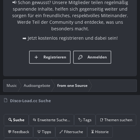
📢 Schon gewusst? Unsere Mitglieder teilen regelmäßig
spannende Inhalte, helfen sich gegenseitig weiter und
sorgen für ein freundliches, respektvolles Miteinander.
Werde Teil der Community und entdecke, was uns
besonders macht.
➡️ Jetzt kostenlos registrieren und dabei sein!
Registrieren
Anmelden
Music
Audioangebote
from one Source
Disco-Load.cc Suche
🔍 Suche
📂 Erweiterte Suche…
🏷️ Tags
📑 Themen suchen
💬 Feedback
💡 Tipps
🔗 Filtersuche
⏳ Historie