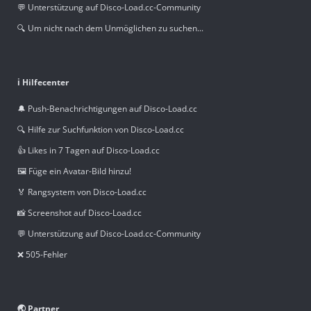
💬 Unterstützung auf Disco-Load.cc-Community
🔍 Um nicht nach dem Unmöglichen zu suchen...
ℹ️ Hilfecenter
🔔 Push-Benachrichtigungen auf Disco-Load.cc
🔍 Hilfe zur Suchfunktion von Disco-Load.cc
👍 Likes in 7 Tagen auf Disco-Load.cc
🖼️ Füge ein Avatar-Bild hinzu!
🏅 Rangsystem von Disco-Load.cc
📸 Screenshot auf Disco-Load.cc
💬 Unterstützung auf Disco-Load.cc-Community
❌ 505-Fehler
🌏 Partner