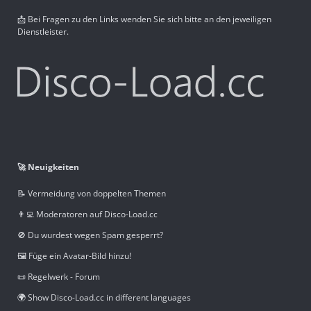
📩 Bei Fragen zu den Links wenden Sie sich bitte an den jeweiligen
Dienstleister.
🚀 Neuigkeiten
📝 Vermeidung von doppelten Themen
👨‍💻 Moderatoren auf Disco-Load.cc
🚫 Du wurdest wegen Spam gesperrt?
🖼️ Füge ein Avatar-Bild hinzu!
📜 Regelwerk - Forum
🌍 Show Disco-Load.cc in different languages