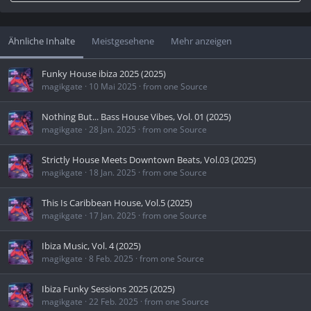
Ähnliche Inhalte
Meistgesehene
Mehr anzeigen
Funky House ibiza 2025 (2025)
magikgate
10 Mai 2025
from one Source
Nothing But... Bass House Vibes, Vol. 01 (2025)
magikgate
28 Jan. 2025
from one Source
Strictly House Meets Downtown Beats, Vol.03 (2025)
magikgate
18 Jan. 2025
from one Source
This Is Caribbean House, Vol.5 (2025)
magikgate
17 Jan. 2025
from one Source
Ibiza Music, Vol. 4 (2025)
magikgate
8 Feb. 2025
from one Source
Ibiza Funky Sessions 2025 (2025)
magikgate
22 Feb. 2025
from one Source