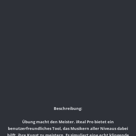
Beschreibung:
Übung macht den Meister. iReal Pro bietet ein
benutzerfreundliches Tool, das Musikern aller Niveaus dabei
hilft, ihre Kunst zu meistern. Es simuliert eine echt klingende