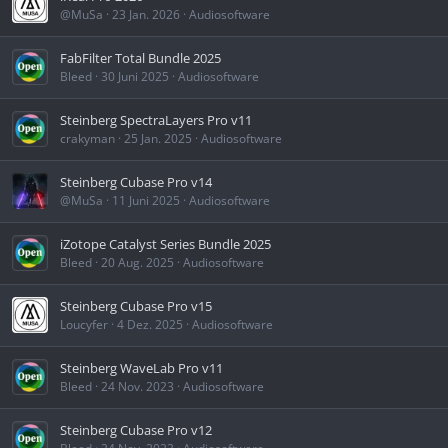
@MuSa
23 Jan. 2026
Audiosoftware
FabFilter Total Bundle 2025
Bleed
30 Juni 2025
Audiosoftware
Steinberg SpectraLayers Pro v11
crakyman
25 Jan. 2025
Audiosoftware
Steinberg Cubase Pro v14
@MuSa
11 Juni 2025
Audiosoftware
iZotope Catalyst Series Bundle 2025
Bleed
20 Aug. 2025
Audiosoftware
Steinberg Cubase Pro v15
Loucyfer
4 Dez. 2025
Audiosoftware
Steinberg WaveLab Pro v11
Bleed
24 Nov. 2023
Audiosoftware
Steinberg Cubase Pro v12