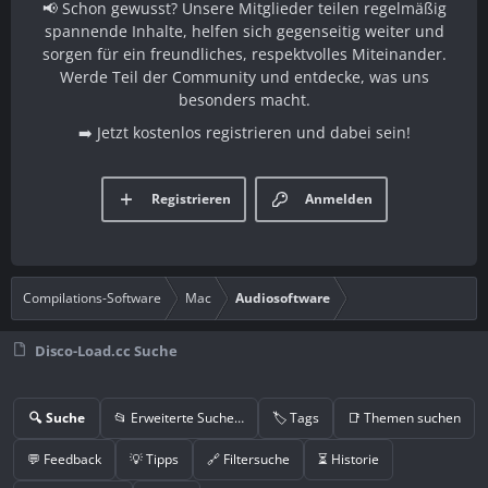
📢 Schon gewusst? Unsere Mitglieder teilen regelmäßig
spannende Inhalte, helfen sich gegenseitig weiter und
sorgen für ein freundliches, respektvolles Miteinander.
Werde Teil der Community und entdecke, was uns
besonders macht.
➡️ Jetzt kostenlos registrieren und dabei sein!
Registrieren
Anmelden
Compilations-Software
Mac
Audiosoftware
Disco-Load.cc Suche
🔍 Suche
📂 Erweiterte Suche…
🏷️ Tags
📑 Themen suchen
💬 Feedback
💡 Tipps
🔗 Filtersuche
⏳ Historie