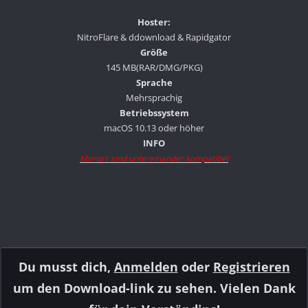
Hoster:
NitroFlare & ddownload & Rapidgator
Größe
145 MB(RAR/DMG/PKG)
Sprache
Mehrsprachig
Betriebssystem
macOS 10.13 oder höher
INFO
Mirrors sind untereinander kompatibel
Du musst dich,
Anmelden
oder
Registrieren
um den Download-link zu sehen. Vielen Dank