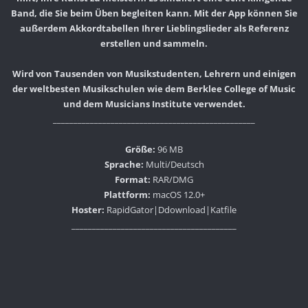
Band, die Sie beim Üben begleiten kann. Mit der App können Sie
außerdem Akkordtabellen Ihrer Lieblingslieder als Referenz
erstellen und sammeln.
Wird von Tausenden von Musikstudenten, Lehrern und einigen
der weltbesten Musikschulen wie dem Berklee College of Music
und dem Musicians Institute verwendet.
_________________________________________________
Größe:
96 MB
Sprache:
Multi/Deutsch
Format:
RAR/DMG
Plattform:
macOS 12.0+
Hoster:
RapidGator|Ddownload|Katfile
________________________________________