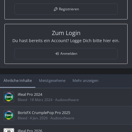
Registrieren
Zum Login
Du hast bereits ein Account? Logge Dich bitte hier ein.
Anmelden
Ähnliche Inhalte
Meistgesehene
Mehr anzeigen
iReal Pro 2024
Bleed
18 März 2024
Audiosoftware
BorisFX CrumplePop Pro 2025
Bleed
4 Jan. 2026
Audiosoftware
iReal Pro 2026