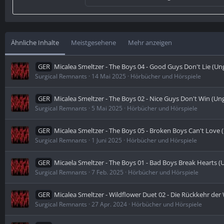
Ähnliche Inhalte
Meistgesehene
Mehr anzeigen
GER
Micalea Smeltzer - The Boys 04 - Good Guys Don't Lie (Un
Surgical Remnants
14 Mai 2025
Hörbücher und Hörspiele
GER
Micalea Smeltzer - The Boys 02 - Nice Guys Don't Win (Un
Surgical Remnants
5 Mai 2025
Hörbücher und Hörspiele
GER
Micalea Smeltzer - The Boys 05 - Broken Boys Can't Love 
Surgical Remnants
1 Juni 2025
Hörbücher und Hörspiele
GER
Micaela Smeltzer - The Boys 01 - Bad Boys Break Hearts (
Surgical Remnants
7 Feb. 2025
Hörbücher und Hörspiele
GER
Micalea Smeltzer - Wildflower Duet 02 - Die Rückkehr de
Surgical Remnants
27 Apr. 2024
Hörbücher und Hörspiele