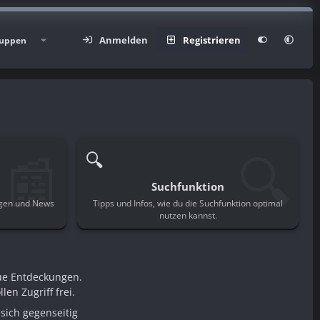
Anmelden
Registrieren
uppen
📰
🔍
🔍
Suchfunktion
ngen und News
Tipps und Infos, wie du die Suchfunktion optimal
.
nutzen kannst.
ue Entdeckungen.
en Zugriff frei.
sich gegenseitig