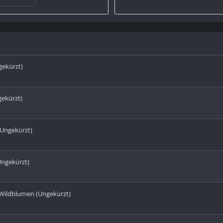
gekürzt)
gekürzt)
(Ungekürzt)
Ungekürzt)
r Wildblumen (Ungekürzt)