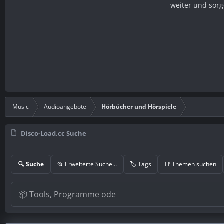
weiter und sorg
Music
Audioangebote
Hörbücher und Hörspiele
Disco-Load.cc Suche
🔍 Suche
📂 Erweiterte Suche…
🏷️ Tags
📑 Themen suchen