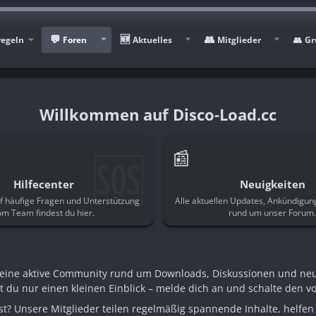
regeln
Foren
Aktuelles
Mitglieder
Gr
Disco-Load.cc
🆘
📰
Hilfecenter
Neuigkeiten
f häufige Fragen und Unterstützung
Alle aktuellen Updates, Ankündigu
om Team findest du hier.
rund um unser Forum
n eine aktive Community rund um Downloads, Diskussionen und ne
st du nur einen kleinen Einblick – melde dich an und schalte den voll
t? Unsere Mitglieder teilen regelmäßig spannende Inhalte, helfen 