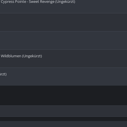
of Cypress Pointe - Sweet Revenge (Ungekürzt)
er Wildblumen (Ungekürzt)
rzt)