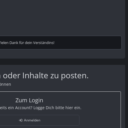
elen Dank für dein Verständins!
 oder Inhalte zu posten.
können
Zum Login
eits ein Account? Logge Dich bitte hier ein.
Anmelden