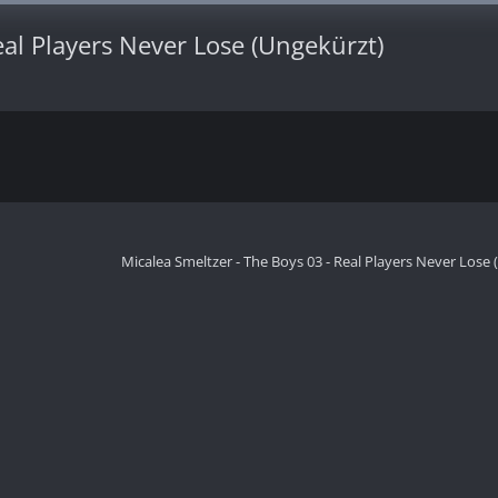
eal Players Never Lose (Ungekürzt)
Micalea Smeltzer - The Boys 03 - Real Players Never Lose 