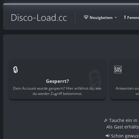
Neuigkeiten
Foren
🔒
🔒
🆘
Gesperrt?
Dein Account wurde gesperrt? Hier erfährst du, wie
Antworten au
du wieder Zugriff bekommst.
v
🎉 Tauche ein i
Als Gast erhält
📢 Schon gewuss