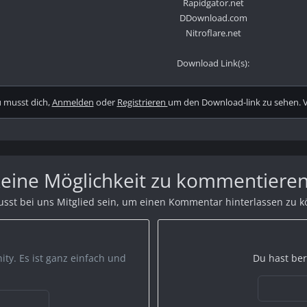
Rapidgator.net
DDownload.com
Nitroflare.net
Download Link(s):
 musst dich,
Anmelden
oder
Registrieren
um den Download-link zu sehen. Vi
 keine Möglichkeit zu kommentieren
sst bei uns Mitglied sein, um einen Kommentar hinterlassen zu 
ty. Es ist ganz einfach und
Du hast ber