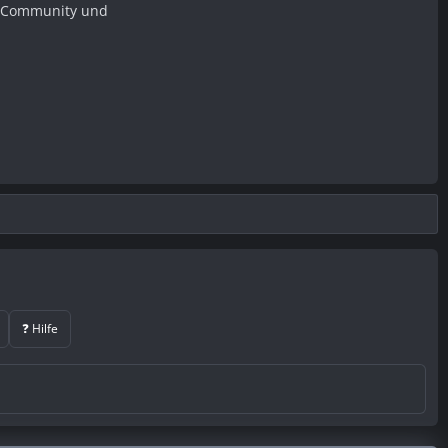
er Community und
❓ Hilfe