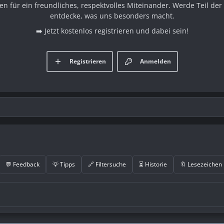
en für ein freundliches, respektvolles Miteinander. Werde Teil d
entdecke, was uns besonders macht.
➡️ Jetzt kostenlos registrieren und dabei sein!
Registrieren
Anmelden
💬 Feedback
💡 Tipps
🔗 Filtersuche
⏳ Historie
🔖 Lesezeichen