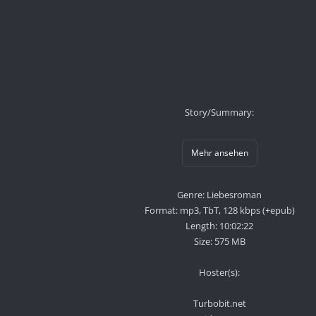
Story/Summary:
Mehr ansehen
Genre: Liebesroman
Format: mp3, TbT, 128 kbps (+epub)
Length: 10:02:22
Size: 575 MB
Hoster(s):
Turbobit.net