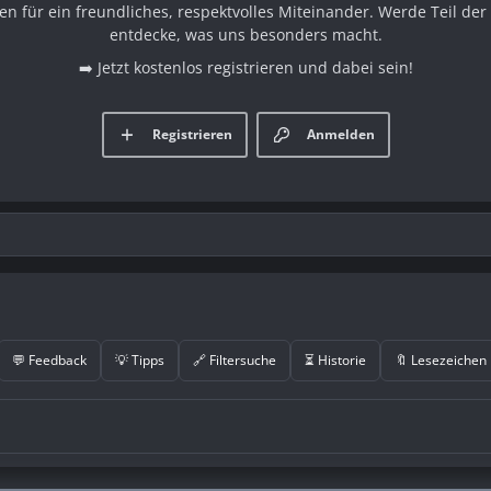
en für ein freundliches, respektvolles Miteinander. Werde Teil d
entdecke, was uns besonders macht.
➡️ Jetzt kostenlos registrieren und dabei sein!
Registrieren
Anmelden
💬 Feedback
💡 Tipps
🔗 Filtersuche
⏳ Historie
🔖 Lesezeichen