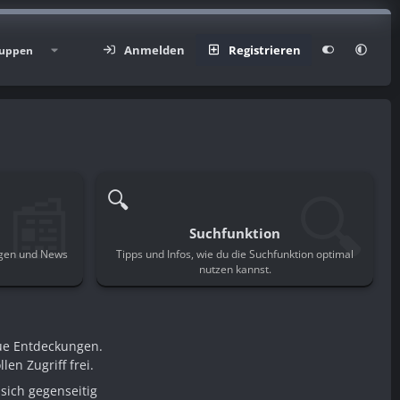
Anmelden
Registrieren
uppen
📰
🔍
🔍
Suchfunktion
ngen und News
Tipps und Infos, wie du die Suchfunktion optimal
.
nutzen kannst.
ue Entdeckungen.
en Zugriff frei.
sich gegenseitig