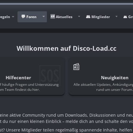
regeln
Foren
Aktuelles
Mitglieder
Gr
Disco-Load.cc
🆘
📰
Hilfecenter
Neuigkeiten
f häufige Fragen und Unterstützung
Alle aktuellen Updates, Ankündigu
om Team findest du hier.
rund um unser Forum
n eine aktive Community rund um Downloads, Diskussionen und ne
st du nur einen kleinen Einblick – melde dich an und schalte den voll
t? Unsere Mitglieder teilen regelmäßig spannende Inhalte, helfen 