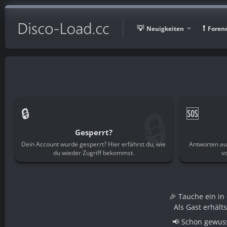
Neuigkeiten
Foren
🔒
🔒
🆘
Gesperrt?
Dein Account wurde gesperrt? Hier erfährst du, wie
Antworten au
du wieder Zugriff bekommst.
v
🎉 Tauche ein i
Als Gast erhält
📢 Schon gewuss