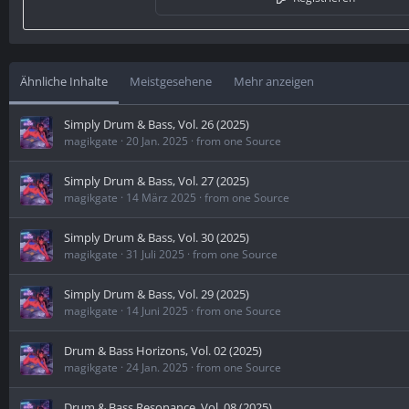
Ähnliche Inhalte
Meistgesehene
Mehr anzeigen
Simply Drum & Bass, Vol. 26 (2025)
magikgate
20 Jan. 2025
from one Source
Simply Drum & Bass, Vol. 27 (2025)
magikgate
14 März 2025
from one Source
Simply Drum & Bass, Vol. 30 (2025)
magikgate
31 Juli 2025
from one Source
Simply Drum & Bass, Vol. 29 (2025)
magikgate
14 Juni 2025
from one Source
Drum & Bass Horizons, Vol. 02 (2025)
magikgate
24 Jan. 2025
from one Source
Drum & Bass Resonance, Vol. 08 (2025)