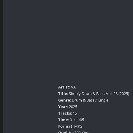
Artist
: VA
Title
: Simply Drum & Bass, Vol. 28 (2025)
Genre
: Drum & Bass / Jungle
Year
: 2025
Tracks
: 15
Time
: 01:11:05
Format
: MP3
Quality
: 320 Kbps