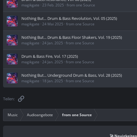
magikgate
23 Feb. 2025
from one Source
Nothing But... Drum & Bass Revolution, Vol. 05 (2025)
magikgate
24 Mai 2025
from one Source
Nothing But... Drum & Bass Floor Shakers, Vol. 19 (2025)
magikgate
24 Jan. 2025
from one Source
Drum & Bass Fire, Vol. 17 (2025)
magikgate
24 Jan. 2025
from one Source
Nothing But... Underground Drum & Bass, Vol. 28 (2025)
magikgate
18 Jan. 2025
from one Source
Link
Teilen:
Music
Audioangebote
from one Source
🚀 Neuigkeiten