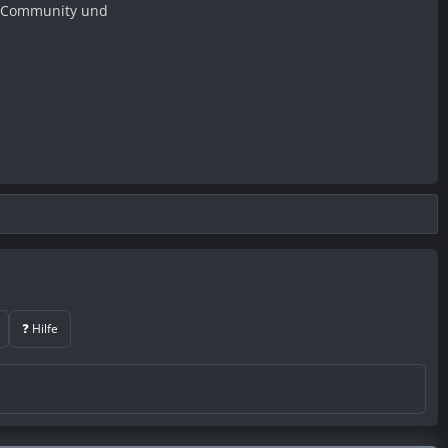
er Community und
❓ Hilfe