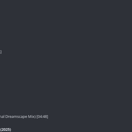
]
nal Dreamscape Mix) [04:48]
(2025)