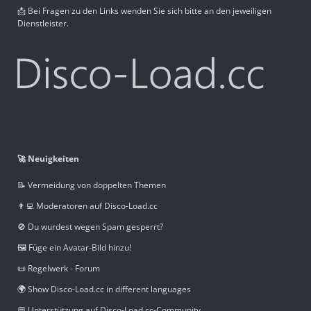
📩 Bei Fragen zu den Links wenden Sie sich bitte an den jeweiligen
Dienstleister.
🚀 Neuigkeiten
📝 Vermeidung von doppelten Themen
👨‍💻 Moderatoren auf Disco-Load.cc
🚫 Du wurdest wegen Spam gesperrt?
🖼️ Füge ein Avatar-Bild hinzu!
📜 Regelwerk - Forum
🌍 Show Disco-Load.cc in different languages
💬 Unterstützung auf Disco-Load.cc-Community