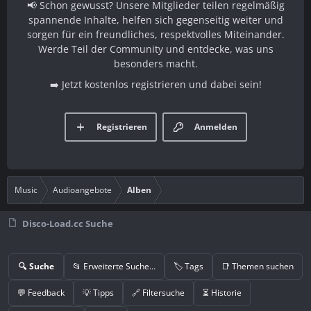
📢 Schon gewusst? Unsere Mitglieder teilen regelmäßig
spannende Inhalte, helfen sich gegenseitig weiter und
sorgen für ein freundliches, respektvolles Miteinander.
Werde Teil der Community und entdecke, was uns
besonders macht.
➡️ Jetzt kostenlos registrieren und dabei sein!
Registrieren
Anmelden
Music
Audioangebote
Alben
Disco-Load.cc Suche
🔍 Suche
📂 Erweiterte Suche…
🏷️ Tags
📑 Themen suchen
💬 Feedback
💡 Tipps
🔗 Filtersuche
⏳ Historie