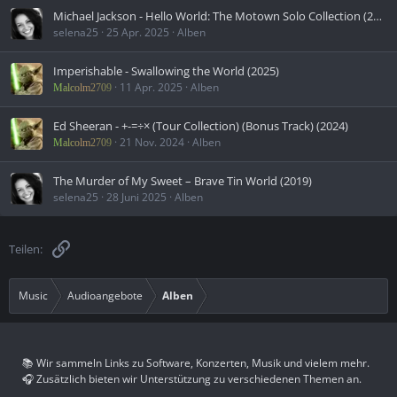
Michael Jackson - Hello World: The Motown Solo Collection (2009)
selena25
25 Apr. 2025
Alben
Imperishable - Swallowing the World (2025)
11 Apr. 2025
Alben
Malcolm2709
Ed Sheeran - +-=÷× (Tour Collection) (Bonus Track) (2024)
21 Nov. 2024
Alben
Malcolm2709
The Murder of My Sweet – Brave Tin World (2019)
selena25
28 Juni 2025
Alben
Link
Teilen:
Music
Audioangebote
Alben
📚 Wir sammeln Links zu Software, Konzerten, Musik und vielem mehr.
🎧 Zusätzlich bieten wir Unterstützung zu verschiedenen Themen an.