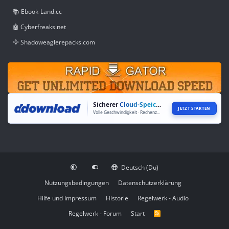
📚 Ebook-Land.cc
🤖 Cyberfreaks.net
🦅 Shadoweaglerepacks.com
Sicherer
Cloud-Speicher
JETZT STARTEN
Volle Geschwindigkeit · Rechenzentren weltweit
Deutsch (Du)
Nutzungsbedingungen
Datenschutzerklärung
Hilfe und Impressum
Historie
Regelwerk - Audio
Regelwerk - Forum
Start
R
S
S