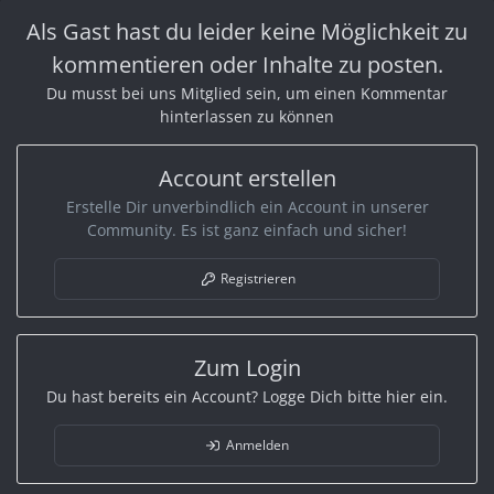
k
Als Gast hast du leider keine Möglichkeit zu
t
i
kommentieren oder Inhalte zu posten.
o
n
Du musst bei uns Mitglied sein, um einen Kommentar
e
hinterlassen zu können
n
:
Account erstellen
Erstelle Dir unverbindlich ein Account in unserer
Community. Es ist ganz einfach und sicher!
Registrieren
Zum Login
Du hast bereits ein Account? Logge Dich bitte hier ein.
Anmelden