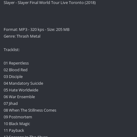
Slayer - Slayer Final World Tour Live Toronto (2018)
Format: MP3 - 320 kps - Size: 205 MB
Genre: Thrash Metal
Tracklist:
01 Repentless
02 Blood Red
03 Disciple
04 Mandatory Suicide
05 Hate Worldwide
06 War Ensemble
07 Jihad
08 When The Stillness Comes
09 Postmortem
10 Black Magic
11 Payback
12 Seasons In The Abyss