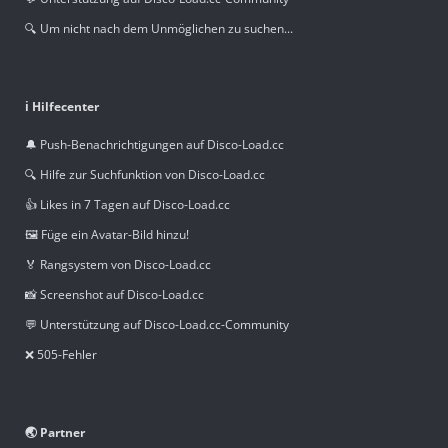
🔍 Um nicht nach dem Unmöglichen zu suchen...
ℹ️ Hilfecenter
🔔 Push-Benachrichtigungen auf Disco-Load.cc
🔍 Hilfe zur Suchfunktion von Disco-Load.cc
👍 Likes in 7 Tagen auf Disco-Load.cc
🖼️ Füge ein Avatar-Bild hinzu!
🏅 Rangsystem von Disco-Load.cc
📸 Screenshot auf Disco-Load.cc
💬 Unterstützung auf Disco-Load.cc-Community
❌ 505-Fehler
🌏 Partner