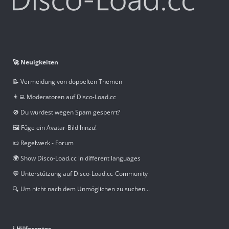
🚀 Neuigkeiten
📝 Vermeidung von doppelten Themen
👨‍💻 Moderatoren auf Disco-Load.cc
🚫 Du wurdest wegen Spam gesperrt?
🖼️ Füge ein Avatar-Bild hinzu!
📜 Regelwerk - Forum
🌍 Show Disco-Load.cc in different languages
💬 Unterstützung auf Disco-Load.cc-Community
🔍 Um nicht nach dem Unmöglichen zu suchen...
ℹ️ Hilfecenter