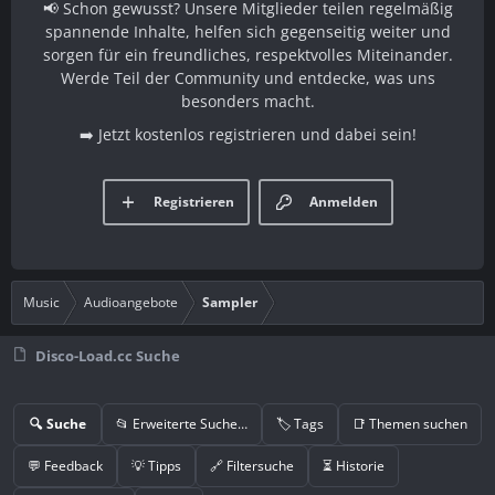
📢 Schon gewusst? Unsere Mitglieder teilen regelmäßig
spannende Inhalte, helfen sich gegenseitig weiter und
sorgen für ein freundliches, respektvolles Miteinander.
Werde Teil der Community und entdecke, was uns
besonders macht.
➡️ Jetzt kostenlos registrieren und dabei sein!
Registrieren
Anmelden
Music
Audioangebote
Sampler
Disco-Load.cc Suche
🔍 Suche
📂 Erweiterte Suche…
🏷️ Tags
📑 Themen suchen
💬 Feedback
💡 Tipps
🔗 Filtersuche
⏳ Historie