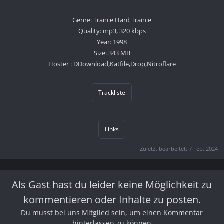
Genre: Trance Hard Trance
Quality: mp3, 320 kbps
Year: 1998
Size: 343 MB
Hoster : DDownload,Katfile,Drop,Nitroflare
Trackliste
Links
Zuletzt bearbeitet:
7 Feb. 2024
Als Gast hast du leider keine Möglichkeit zu
kommentieren oder Inhalte zu posten.
Du musst bei uns Mitglied sein, um einen Kommentar
hinterlassen zu können