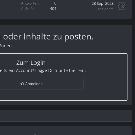
23 Sep. 2023
Antworten
0
Aufrufe
404
residents
 oder Inhalte zu posten.
können
Zum Login
eits ein Account? Logge Dich bitte hier ein.
Anmelden