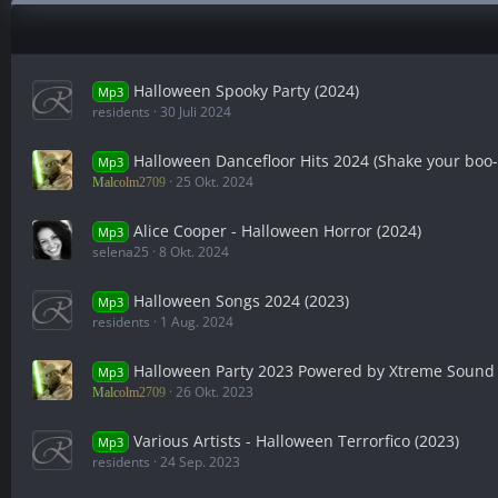
Halloween Spooky Party (2024)
Mp3
residents
30 Juli 2024
Halloween Dancefloor Hits 2024 (Shake your boo-t
Mp3
25 Okt. 2024
Malcolm2709
Alice Cooper - Halloween Horror (2024)
Mp3
selena25
8 Okt. 2024
Halloween Songs 2024 (2023)
Mp3
residents
1 Aug. 2024
Halloween Party 2023 Powered by Xtreme Sound 
Mp3
26 Okt. 2023
Malcolm2709
Various Artists - Halloween Terrorfico (2023)
Mp3
residents
24 Sep. 2023