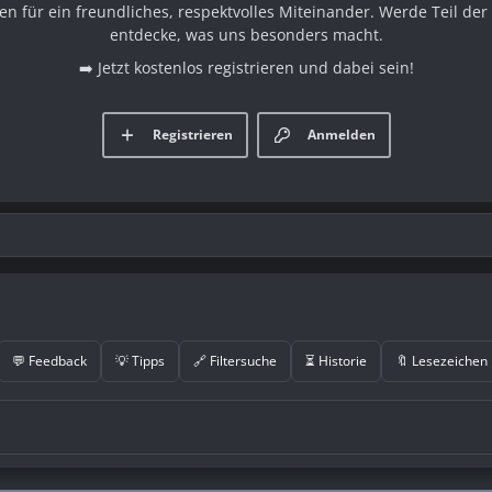
en für ein freundliches, respektvolles Miteinander. Werde Teil d
entdecke, was uns besonders macht.
➡️ Jetzt kostenlos registrieren und dabei sein!
Registrieren
Anmelden
💬 Feedback
💡 Tipps
🔗 Filtersuche
⏳ Historie
🔖 Lesezeichen