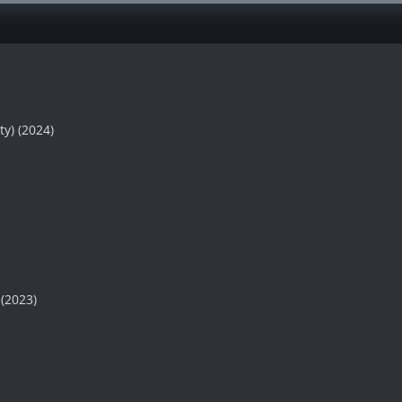
y) (2024)
(2023)