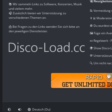
🚀 Neuigkeiten
📚 Wir sammeln Links zu Software, Konzerten, Musik
und vielem mehr.
📝 Vermeidung 
🎧 Zusätzlich bieten wir Unterstützung zu
verschiedenen Themen an.
👨‍💻 Moderator
🚫 Du wurdest 
📩 Bei Fragen zu den Links wenden Sie sich bitte an
den jeweiligen Dienstleister.
🖼️ Füge ein Ava
📜 Regelwerk - 
🌍 Show Disco-L
💬 Unterstützu
🔍 Um nicht nac
Deutsch (Du)