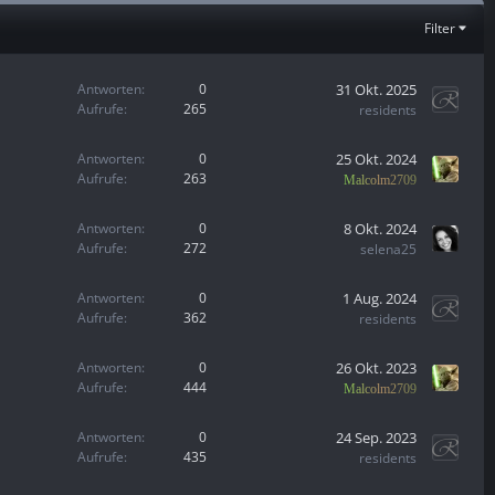
Filter
31 Okt. 2025
Antworten
0
Aufrufe
265
residents
25 Okt. 2024
Antworten
0
Aufrufe
263
Malcolm2709
8 Okt. 2024
Antworten
0
Aufrufe
272
selena25
1 Aug. 2024
Antworten
0
Aufrufe
362
residents
26 Okt. 2023
Antworten
0
Aufrufe
444
Malcolm2709
24 Sep. 2023
Antworten
0
Aufrufe
435
residents