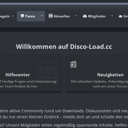
regeln
Foren
Aktuelles
Mitglieder
Gr
Disco-Load.cc
🆘
📰
Hilfecenter
Neuigkeiten
f häufige Fragen und Unterstützung
Alle aktuellen Updates, Ankündigu
om Team findest du hier.
rund um unser Forum
n eine aktive Community rund um Downloads, Diskussionen und ne
st du nur einen kleinen Einblick – melde dich an und schalte den voll
t? Unsere Mitglieder teilen regelmäßig spannende Inhalte, helfen 