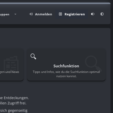
Anmelden
Registrieren
uppen
📰
🔍
🔍
Suchfunktion
ngen und News
Tipps und Infos, wie du die Suchfunktion optimal
.
nutzen kannst.
ue Entdeckungen.
en Zugriff frei.
sich gegenseitig