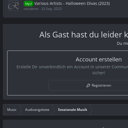
Various Artists - Halloween Divas (2023)
Mp3
residents
23 Sep. 2023
Als Gast hast du leider
Du mu
Account erstellen
Erstelle Dir unverbindlich ein Account in unserer Communi
sicher!
Registrieren
Music
Audioangebote
Sessionale Musik