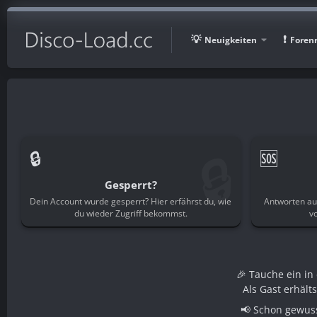
Neuigkeiten
Foren
🔒
🔒
🆘
Gesperrt?
Dein Account wurde gesperrt? Hier erfährst du, wie
Antworten au
du wieder Zugriff bekommst.
v
🎉 Tauche ein i
Als Gast erhält
📢 Schon gewuss