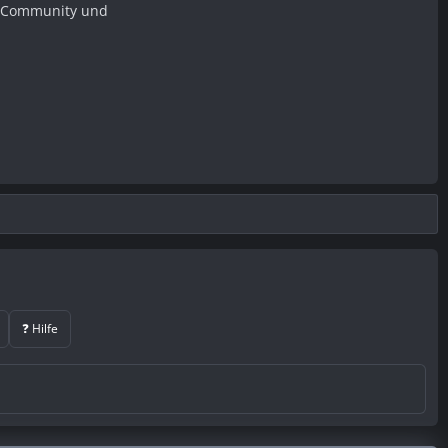
er Community und
❓ Hilfe