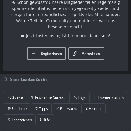
📢 Schon gewusst? Unsere Mitglieder teilen regelmäßig
spannende Inhalte, helfen sich gegenseitig weiter und
sorgen für ein freundliches, respektvolles Miteinander.
Werde Teil der Community und entdecke, was uns
besonders macht.
➡️ Jetzt kostenlos registrieren und dabei sein!
Registrieren
Anmelden
Disco-Load.cc Suche
🔍 Suche
📂 Erweiterte Suche…
🏷️ Tags
📑 Themen suchen
💬 Feedback
💡 Tipps
🔗 Filtersuche
⏳ Historie
🔖 Lesezeichen
❓ Hilfe