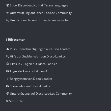
🌍 Show Disco-Load.cc in different languages
💬 Unterstützung auf Disco-Load.cc-Community
🔍 Um nicht nach dem Unmöglichen zu suchen...
ℹ️ Hilfecenter
🔔 Push-Benachrichtigungen auf Disco-Load.cc
🔍 Hilfe zur Suchfunktion von Disco-Load.cc
👍 Likes in 7 Tagen auf Disco-Load.cc
🖼️ Füge ein Avatar-Bild hinzu!
🏅 Rangsystem von Disco-Load.cc
📸 Screenshot auf Disco-Load.cc
💬 Unterstützung auf Disco-Load.cc-Community
❌ 505-Fehler