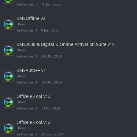
Antworten
1
16 Jan. 2025
KMSOffline v2
Bleed
Antworten
0
9 Jan. 2025
KMS2038 & Digital & Online Activation Suite v10
Bleed
Antworten
0
24 Okt. 2024
KMSAuto++ v1
Bleed
Antworten
0
18 Okt. 2024
Office(R)Tool v13
Bleed
Antworten
0
1 Okt. 2024
Office(R)Tool v12
Bleed
Antworten
0
26 Sep. 2024