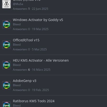
@MuSa
Antworten
1
22 Juni 2025
Windows Activator by Goddy v5
Bleed
Antworten
0
19 Mai 2025
Office(R)Tool v15
Bleed
Antworten
0
5 Mai 2025
HEU KMS Activator - Alle Versionen
Bleed
Antworten
6
16 März 2025
AdobeGenp v3
Bleed
Antworten
0
19 Feb. 2025
Ratiborus KMS Tools 2024
Bleed