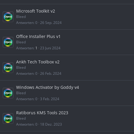
Microsoft Toolkit v2
Bleed
Antworten
0
26 Sep. 2024
Office Installer Plus v1
Bleed
Antworten
1
23 Juni 2024
Ankh Tech Toolbox v2
Bleed
Antworten
0
26 Feb. 2024
Windows Activator by Goddy v4
Bleed
Antworten
0
3 Feb. 2024
Ratiborus KMS Tools 2023
Bleed
Antworten
0
18 Dez. 2023