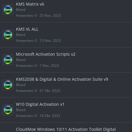
KMS Matrix v6
Bleed
Antworten
0
25 Nov. 2023
KMS VL ALL
Bleed
Antworten
0
13 Nov. 2023
Microsoft Activation Scripts v2
Bleed
Antworten
0
1 Nov. 2023
KMS2038 & Digital & Online Activation Suite v9
Bleed
Antworten
0
31 Okt. 2023
W10 Digital Activation v1
Bleed
Antworten
0
18 Okt. 2023
CloudMoe Windows 10/11 Activation Toolkit Digital