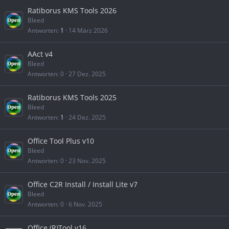
Ratiborus KMS Tools 2026
Bleed
Antworten
1
14 März 2026
AAct v4
Bleed
Antworten
0
27 Dez. 2025
Ratiborus KMS Tools 2025
Bleed
Antworten
1
24 Dez. 2025
Office Tool Plus v10
Bleed
Antworten
0
23 Nov. 2025
Office C2R Install / Install Lite v7
Bleed
Antworten
0
6 Nov. 2025
Office (R)Tool v16