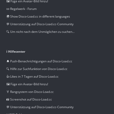
🖼️ Füge ein Avatar-Bild hinzu!
📜 Regelwerk - Forum
🌍 Show Disco-Load.cc in different languages
💬 Unterstützung auf Disco-Load.cc-Community
🔍 Um nicht nach dem Unmöglichen zu suchen...
ℹ️ Hilfecenter
🔔 Push-Benachrichtigungen auf Disco-Load.cc
🔍 Hilfe zur Suchfunktion von Disco-Load.cc
👍 Likes in 7 Tagen auf Disco-Load.cc
🖼️ Füge ein Avatar-Bild hinzu!
🏅 Rangsystem von Disco-Load.cc
📸 Screenshot auf Disco-Load.cc
💬 Unterstützung auf Disco-Load.cc-Community