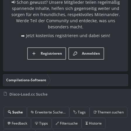
📢 Schon gewusst? Unsere Mitglieder teilen regelmäßig
spannende Inhalte, helfen sich gegenseitig weiter und
sorgen für ein freundliches, respektvolles Miteinander.
Werde Teil der Community und entdecke, was uns
besonders macht.
➡️ Jetzt kostenlos registrieren und dabei sein!
Registrieren
Anmelden
Compilations-Software
Disco-Load.cc Suche
🔍 Suche
📂 Erweiterte Suche…
🏷️ Tags
📑 Themen suchen
💬 Feedback
💡 Tipps
🔗 Filtersuche
⏳ Historie