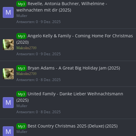
Revelle, Antonia Buchner, Wilhelmine -
Mp3
weihnachten mit dir (2025)
M
Muller
Antworten
0
9 Dez. 2025
Angelo Kelly & Family - Coming Home For Christmas
Mp3
(2020)
Malcolm2709
Antworten
0
9 Dez. 2025
Bryan Adams - A Great Big Holiday Jam (2025)
Mp3
Malcolm2709
Antworten
0
8 Dez. 2025
United Family - Danke Lieber Weihnachtsmann
Mp3
(2025)
M
Muller
Antworten
0
8 Dez. 2025
Best Country Christmas 2025 (Deluxe) (2025)
Mp3
M
Muller