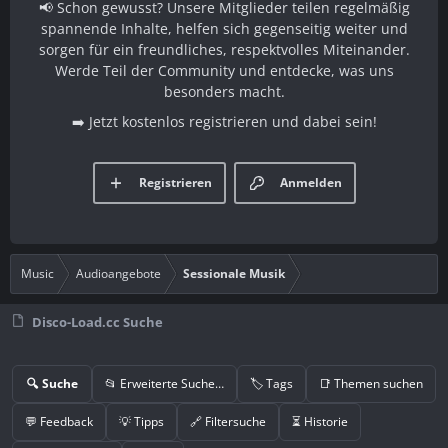
📢 Schon gewusst? Unsere Mitglieder teilen regelmäßig
spannende Inhalte, helfen sich gegenseitig weiter und
sorgen für ein freundliches, respektvolles Miteinander.
Werde Teil der Community und entdecke, was uns
besonders macht.
➡️ Jetzt kostenlos registrieren und dabei sein!
Registrieren
Anmelden
Music
Audioangebote
Sessionale Musik
Disco-Load.cc Suche
🔍 Suche
📂 Erweiterte Suche…
🏷️ Tags
📑 Themen suchen
💬 Feedback
💡 Tipps
🔗 Filtersuche
⏳ Historie