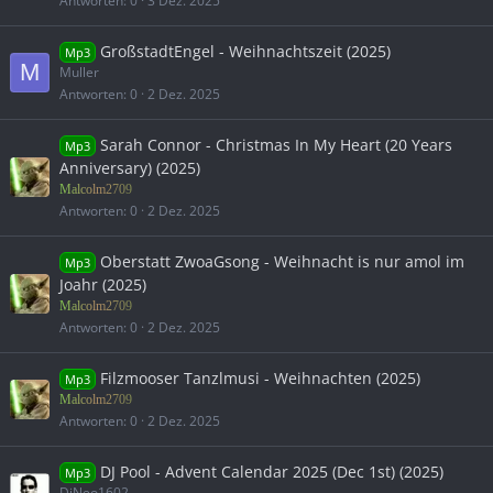
Antworten
0
3 Dez. 2025
GroßstadtEngel - Weihnachtszeit (2025)
Mp3
M
Muller
Antworten
0
2 Dez. 2025
Sarah Connor - Christmas In My Heart (20 Years
Mp3
Anniversary) (2025)
Malcolm2709
Antworten
0
2 Dez. 2025
Oberstatt ZwoaGsong - Weihnacht is nur amol im
Mp3
Joahr (2025)
Malcolm2709
Antworten
0
2 Dez. 2025
Filzmooser Tanzlmusi - Weihnachten (2025)
Mp3
Malcolm2709
Antworten
0
2 Dez. 2025
DJ Pool - Advent Calendar 2025 (Dec 1st) (2025)
Mp3
DjNeo1602