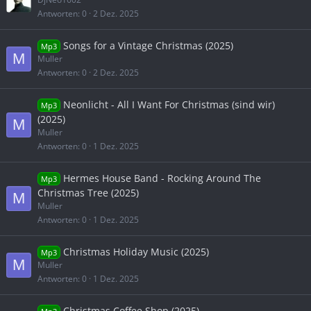
Antworten
0
2 Dez. 2025
Songs for a Vintage Christmas (2025)
Mp3
M
Muller
Antworten
0
2 Dez. 2025
Neonlicht - All I Want For Christmas (sind wir)
Mp3
(2025)
M
Muller
Antworten
0
1 Dez. 2025
Hermes House Band - Rocking Around The
Mp3
Christmas Tree (2025)
M
Muller
Antworten
0
1 Dez. 2025
Christmas Holiday Music (2025)
Mp3
M
Muller
Antworten
0
1 Dez. 2025
Christmas Coffee Shop (2025)