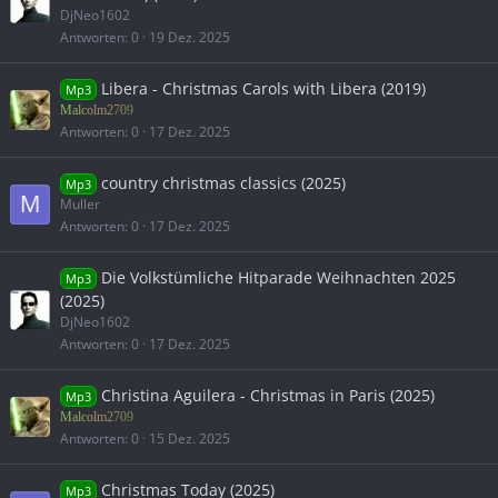
DjNeo1602
Antworten
0
19 Dez. 2025
Libera - Christmas Carols with Libera (2019)
Mp3
Malcolm2709
Antworten
0
17 Dez. 2025
country christmas classics (2025)
Mp3
M
Muller
Antworten
0
17 Dez. 2025
Die Volkstümliche Hitparade Weihnachten 2025
Mp3
(2025)
DjNeo1602
Antworten
0
17 Dez. 2025
Christina Aguilera - Christmas in Paris (2025)
Mp3
Malcolm2709
Antworten
0
15 Dez. 2025
Christmas Today (2025)
Mp3