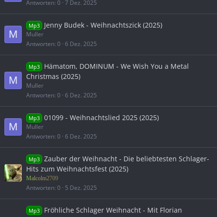
Antworten
0
7 Dez. 2025
Jenny Budek - Weihnachtszick (2025)
Mp3
M
Muller
Antworten
0
6 Dez. 2025
Hämatom, DOMINUM - We Wish You a Metal
Mp3
Christmas (2025)
M
Muller
Antworten
0
6 Dez. 2025
01099 - Weihnachtslied 2025 (2025)
Mp3
M
Muller
Antworten
0
6 Dez. 2025
Zauber der Weihnacht - Die beliebtesten Schlager-
Mp3
Hits zum Weihnachtsfest (2025)
Malcolm2709
Antworten
0
5 Dez. 2025
Fröhliche Schlager Weihnacht - Mit Florian
Mp3