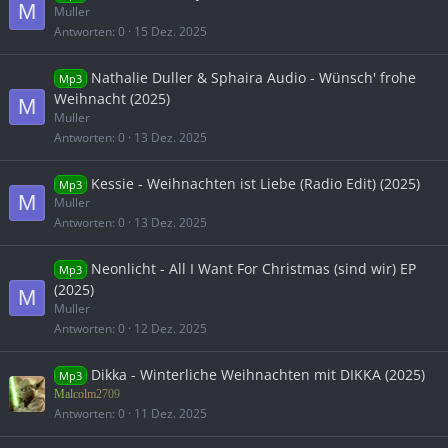
M
Muller
Antworten
0
15 Dez. 2025
Nathalie Duller & Sphaira Audio - Wünsch' frohe
Mp3
Weihnacht (2025)
M
Muller
Antworten
0
13 Dez. 2025
Kessie - Weihnachten ist Liebe (Radio Edit) (2025)
Mp3
M
Muller
Antworten
0
13 Dez. 2025
Neonlicht - All I Want For Christmas (sind wir) EP
Mp3
(2025)
M
Muller
Antworten
0
12 Dez. 2025
Dikka - Winterliche Weihnachten mit DIKKA (2025)
Mp3
Malcolm2709
Antworten
0
11 Dez. 2025