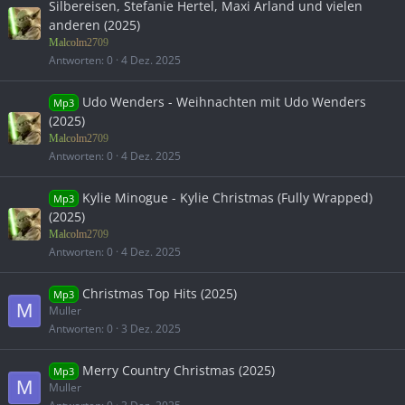
Silbereisen, Stefanie Hertel, Maxi Arland und vielen
anderen (2025)
Malcolm2709
Antworten
0
4 Dez. 2025
Udo Wenders - Weihnachten mit Udo Wenders
Mp3
(2025)
Malcolm2709
Antworten
0
4 Dez. 2025
Kylie Minogue - Kylie Christmas (Fully Wrapped)
Mp3
(2025)
Malcolm2709
Antworten
0
4 Dez. 2025
Christmas Top Hits (2025)
Mp3
M
Muller
Antworten
0
3 Dez. 2025
Merry Country Christmas (2025)
Mp3
M
Muller