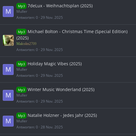
7deLux - Weihnachtsplan (2025)
Mp3
M
Muller
Antworten
0
29 Nov. 2025
Michael Bolton - Christmas Time (Special Edition)
Mp3
(2025)
Malcolm2709
Antworten
0
29 Nov. 2025
Holiday Magic Vibes (2025)
Mp3
M
Muller
Antworten
0
29 Nov. 2025
Winter Music Wonderland (2025)
Mp3
M
Muller
Antworten
0
29 Nov. 2025
Natalie Holzner - Jedes Jahr (2025)
Mp3
M
Muller
Antworten
0
28 Nov. 2025