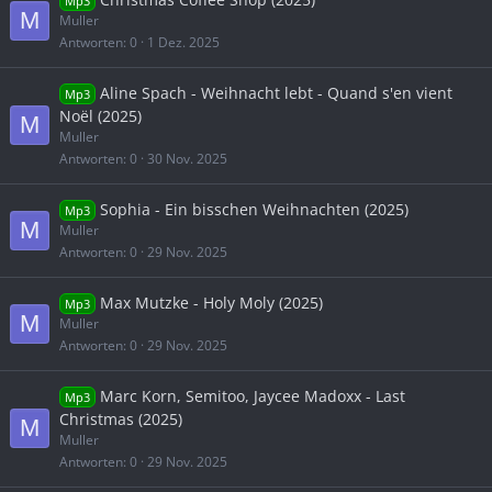
Mp3
M
Muller
Antworten
0
1 Dez. 2025
Aline Spach - Weihnacht lebt - Quand s'en vient
Mp3
Noël (2025)
M
Muller
Antworten
0
30 Nov. 2025
Sophia - Ein bisschen Weihnachten (2025)
Mp3
M
Muller
Antworten
0
29 Nov. 2025
Max Mutzke - Holy Moly (2025)
Mp3
M
Muller
Antworten
0
29 Nov. 2025
Marc Korn, Semitoo, Jaycee Madoxx - Last
Mp3
Christmas (2025)
M
Muller
Antworten
0
29 Nov. 2025