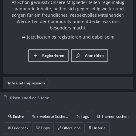
📢 Schon gewusst? Unsere Mitglieder teilen regelmäßig
spannende Inhalte, helfen sich gegenseitig weiter und
sorgen für ein freundliches, respektvolles Miteinander.
Werde Teil der Community und entdecke, was uns
besonders macht.
➡️ Jetzt kostenlos registrieren und dabei sein!
Registrieren
Anmelden
Hilfe und Impressum
Disco-Load.cc Suche
🔍 Suche
📂 Erweiterte Suche…
🏷️ Tags
📑 Themen suchen
💬 Feedback
💡 Tipps
🔗 Filtersuche
⏳ Historie