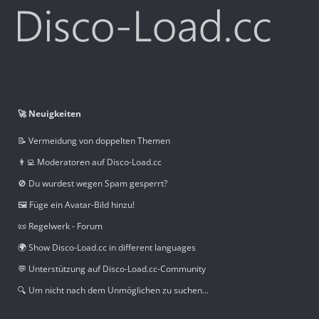
🚀 Neuigkeiten
📝 Vermeidung von doppelten Themen
👨‍💻 Moderatoren auf Disco-Load.cc
🚫 Du wurdest wegen Spam gesperrt?
🖼️ Füge ein Avatar-Bild hinzu!
📜 Regelwerk - Forum
🌍 Show Disco-Load.cc in different languages
💬 Unterstützung auf Disco-Load.cc-Community
🔍 Um nicht nach dem Unmöglichen zu suchen...