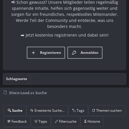
📢 Schon gewusst? Unsere Mitglieder teilen regelmäßig
spannende Inhalte, helfen sich gegenseitig weiter und
sorgen für ein freundliches, respektvolles Miteinander.
Werde Teil der Community und entdecke, was uns
besonders macht.
➡️ Jetzt kostenlos registrieren und dabei sein!
Registrieren
Anmelden
Schlagworte
Disco-Load.cc Suche
🔍 Suche
📂 Erweiterte Suche…
🏷️ Tags
📑 Themen suchen
💬 Feedback
💡 Tipps
🔗 Filtersuche
⏳ Historie