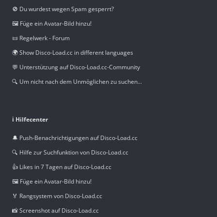
🚫 Du wurdest wegen Spam gesperrt?
🖼️ Füge ein Avatar-Bild hinzu!
📜 Regelwerk - Forum
🌍 Show Disco-Load.cc in different languages
💬 Unterstützung auf Disco-Load.cc-Community
🔍 Um nicht nach dem Unmöglichen zu suchen...
ℹ️ Hilfecenter
🔔 Push-Benachrichtigungen auf Disco-Load.cc
🔍 Hilfe zur Suchfunktion von Disco-Load.cc
👍 Likes in 7 Tagen auf Disco-Load.cc
🖼️ Füge ein Avatar-Bild hinzu!
🏅 Rangsystem von Disco-Load.cc
📸 Screenshot auf Disco-Load.cc