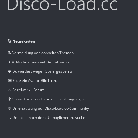
🚀 Neuigkeiten
📝 Vermeidung von doppelten Themen
👨‍💻 Moderatoren auf Disco-Load.cc
🚫 Du wurdest wegen Spam gesperrt?
🖼️ Füge ein Avatar-Bild hinzu!
📜 Regelwerk - Forum
🌍 Show Disco-Load.cc in different languages
💬 Unterstützung auf Disco-Load.cc-Community
🔍 Um nicht nach dem Unmöglichen zu suchen...