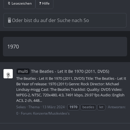
🔖 Lesezeichen
❓ Hilfe
1970
multi
The Beatles - Let It Be 1970 (2011, DVD5)
The Beatles - Let It Be 1970 (2011, DVD5) Title: The Beatles - Let It
Be Year of release: 1970 (2011) Genre: Rock Director: Michael
Lindsay-Hogg Cast: The Beatles Tracklist: Quality: DVD5 Video:
MPEG-2, NTSC, 720x480, 4:3, 7491 kbps, 29.97 fps Audio: English
AC3, 2 ch, 448...
Sekes
Thema
13 März 2024
1970
beatles
let
Antworten:
0
Forum:
Konzerte/Musikvideo's