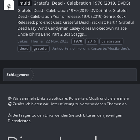
multi
Grateful Dead - Calebration 1970 (2019, DVD5)
Grateful Dead - Calebration 1970 (2019, DVD5) Title: Grateful
Dead - Calebration Year of release: 1970 (2019) Genre: Rock
Released: pro-shot Cast: Grateful Dead Tracklist: Part 1 Grateful
Dead Easy Wind Candyman Casey Jones Brokedown Palace
Uncle John's Band Part 2 Boz Scaggs...
Sekes
Thema
22 Nov. 2023
1970
2019
calebration
dead
grateful
Antworten: 0
Forum:
Konzerte/Musikvideo's
Schlagworte
📚 Wir sammeln Links zu Software, Konzerten, Musik und vielem mehr.
🎧 Zusätzlich bieten wir Unterstützung zu verschiedenen Themen an.
📩 Bei Fragen zu den Links wenden Sie sich bitte an den jeweiligen
Dienstleister.