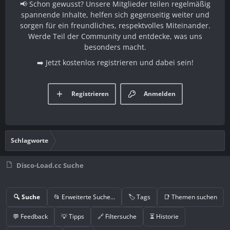
📢 Schon gewusst? Unsere Mitglieder teilen regelmäßig
spannende Inhalte, helfen sich gegenseitig weiter und
sorgen für ein freundliches, respektvolles Miteinander.
Werde Teil der Community und entdecke, was uns
besonders macht.
➡️ Jetzt kostenlos registrieren und dabei sein!
Registrieren
Anmelden
Schlagworte
Disco-Load.cc Suche
🔍 Suche
📂 Erweiterte Suche…
🏷️ Tags
📑 Themen suchen
💬 Feedback
💡 Tipps
🔗 Filtersuche
⏳ Historie