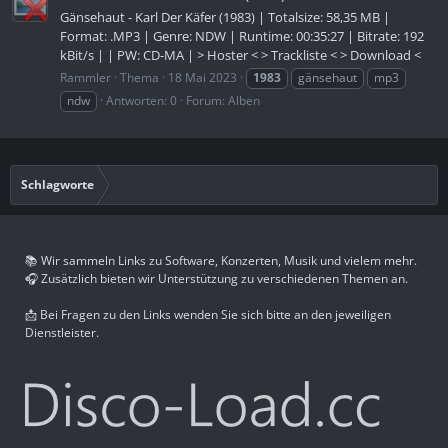
Gänsehaut - Karl Der Käfer (1983) | Totalsize: 58,35 MB |
Format: .MP3 | Genre: NDW | Runtime: 00:35:27 | Bitrate: 192
kBit/s | | PW: CD-MA | > Hoster < > Trackliste < > Download <
Rammler
Thema
18 Mai 2023
1983
gänsehaut
mp3
ndw
Antworten: 0
Forum:
Alben
Schlagworte
📚 Wir sammeln Links zu Software, Konzerten, Musik und vielem mehr.
🎧 Zusätzlich bieten wir Unterstützung zu verschiedenen Themen an.
📩 Bei Fragen zu den Links wenden Sie sich bitte an den jeweiligen
Dienstleister.