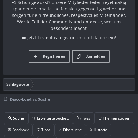
📢 Schon gewusst? Unsere Mitglieder teilen regelmäßig
spannende Inhalte, helfen sich gegenseitig weiter und
sorgen für ein freundliches, respektvolles Miteinander.
Werde Teil der Community und entdecke, was uns
besonders macht.
➡️ Jetzt kostenlos registrieren und dabei sein!
Registrieren
Anmelden
Schlagworte
Disco-Load.cc Suche
🔍 Suche
📂 Erweiterte Suche…
🏷️ Tags
📑 Themen suchen
💬 Feedback
💡 Tipps
🔗 Filtersuche
⏳ Historie