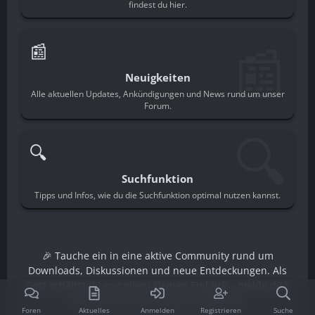
findest du hier.
📰
📰
Neuigkeiten
Alle aktuellen Updates, Ankündigungen und News rund um unser
Forum.
🔍
🔍
Suchfunktion
Tipps und Infos, wie du die Suchfunktion optimal nutzen kannst.
🎉 Tauche ein in eine aktive Community rund um
Downloads, Diskussionen und neue Entdeckungen. Als
Gast erhältst du nur einen kleinen Einblick – melde dich
an und schalte den vollen Zugriff frei.