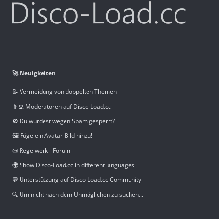
🚀 Neuigkeiten
📝 Vermeidung von doppelten Themen
👨‍💻 Moderatoren auf Disco-Load.cc
🚫 Du wurdest wegen Spam gesperrt?
🖼️ Füge ein Avatar-Bild hinzu!
📜 Regelwerk - Forum
🌍 Show Disco-Load.cc in different languages
💬 Unterstützung auf Disco-Load.cc-Community
🔍 Um nicht nach dem Unmöglichen zu suchen...