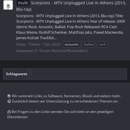
multi
Scorpions - MTV Unplugged Live In Athens (2013,
Blu-ray)
Scorpions - MTV Unplugged Live In Athens (2013, Blu-ray) Title:
Scorpions - MTV Unplugged Live In Athens Year of release: 2009
Genre: Rock, Acoustic, Ballad, Pop Rock Released: RCA Cast:
Klaus Meine, Rudolf Schenker, Matthias Jabs, Pawel Maciwoda,
James Kottak Tracklist...
Sekes
Thema
7 Jan. 2024
acoustic
ballad
rock
Antworten: 0
Forum:
Konzerte/Musikvideo's
Schlagworte
📚 Wir sammeln Links zu Software, Konzerten, Musik und vielem mehr.
🎧 Zusätzlich bieten wir Unterstützung zu verschiedenen Themen an.
📩 Bei Fragen zu den Links wenden Sie sich bitte an den jeweiligen
Dienstleister.