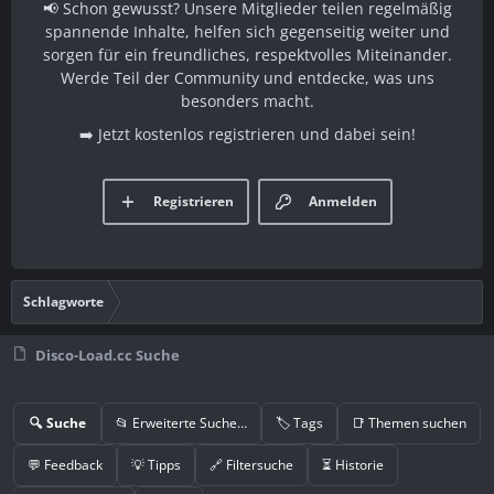
📢 Schon gewusst? Unsere Mitglieder teilen regelmäßig
spannende Inhalte, helfen sich gegenseitig weiter und
sorgen für ein freundliches, respektvolles Miteinander.
Werde Teil der Community und entdecke, was uns
besonders macht.
➡️ Jetzt kostenlos registrieren und dabei sein!
Registrieren
Anmelden
Schlagworte
Disco-Load.cc Suche
🔍 Suche
📂 Erweiterte Suche…
🏷️ Tags
📑 Themen suchen
💬 Feedback
💡 Tipps
🔗 Filtersuche
⏳ Historie