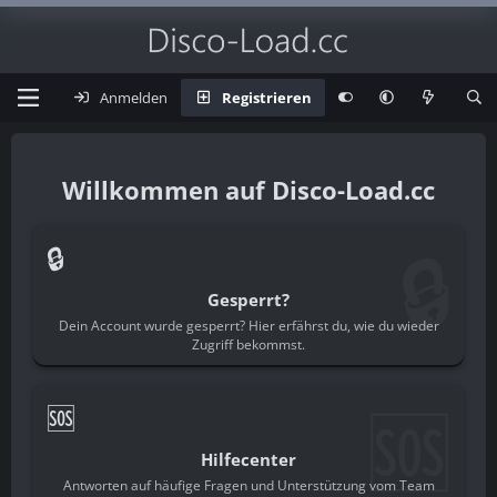
Anmelden
Registrieren
Disco-Load.cc
🔒
🔒
Gesperrt?
Dein Account wurde gesperrt? Hier erfährst du, wie du wieder
Zugriff bekommst.
🆘
🆘
Hilfecenter
Antworten auf häufige Fragen und Unterstützung vom Team