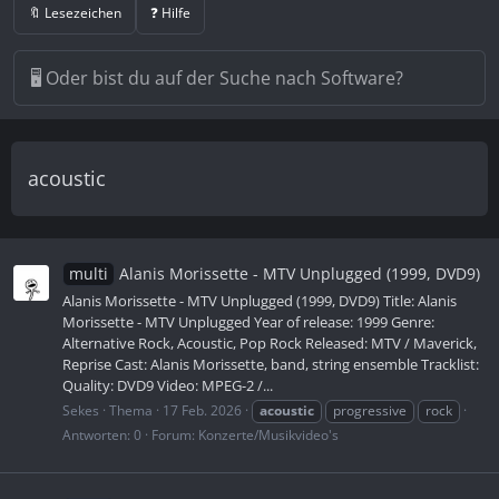
🔖 Lesezeichen
❓ Hilfe
acoustic
multi
Alanis Morissette - MTV Unplugged (1999, DVD9)
Alanis Morissette - MTV Unplugged (1999, DVD9) Title: Alanis
Morissette - MTV Unplugged Year of release: 1999 Genre:
Alternative Rock, Acoustic, Pop Rock Released: MTV / Maverick,
Reprise Cast: Alanis Morissette, band, string ensemble Tracklist:
Quality: DVD9 Video: MPEG-2 /...
Sekes
Thema
17 Feb. 2026
acoustic
progressive
rock
Antworten: 0
Forum:
Konzerte/Musikvideo's