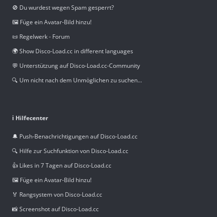
🚫 Du wurdest wegen Spam gesperrt?
🖼️ Füge ein Avatar-Bild hinzu!
📜 Regelwerk - Forum
🌍 Show Disco-Load.cc in different languages
💬 Unterstützung auf Disco-Load.cc-Community
🔍 Um nicht nach dem Unmöglichen zu suchen...
ℹ️ Hilfecenter
🔔 Push-Benachrichtigungen auf Disco-Load.cc
🔍 Hilfe zur Suchfunktion von Disco-Load.cc
👍 Likes in 7 Tagen auf Disco-Load.cc
🖼️ Füge ein Avatar-Bild hinzu!
🏅 Rangsystem von Disco-Load.cc
📸 Screenshot auf Disco-Load.cc