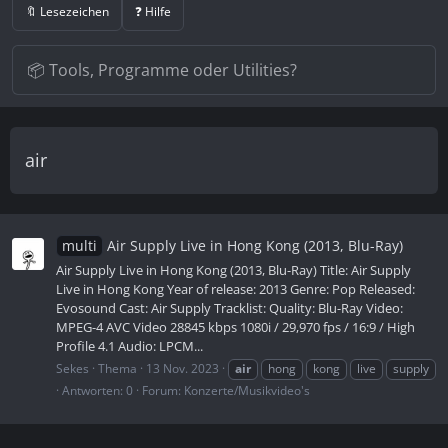
🔖 Lesezeichen
❓ Hilfe
air
multi
Air Supply Live in Hong Kong (2013, Blu-Ray)
Air Supply Live in Hong Kong (2013, Blu-Ray) Title: Air Supply
Live in Hong Kong Year of release: 2013 Genre: Pop Released:
Evosound Cast: Air Supply Tracklist: Quality: Blu-Ray Video:
MPEG-4 AVC Video 28845 kbps 1080i / 29,970 fps / 16:9 / High
Profile 4.1 Audio: LPCM...
Sekes
Thema
13 Nov. 2023
air
hong
kong
live
supply
Antworten: 0
Forum:
Konzerte/Musikvideo's