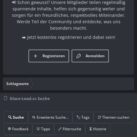
📢 Schon gewusst? Unsere Mitglieder teilen regelmäßig
spannende Inhalte, helfen sich gegenseitig weiter und
sorgen für ein freundliches, respektvolles Miteinander.
Werde Teil der Community und entdecke, was uns
besonders macht.
➡️ Jetzt kostenlos registrieren und dabei sein!
Registrieren
Anmelden
Schlagworte
Disco-Load.cc Suche
🔍 Suche
📂 Erweiterte Suche…
🏷️ Tags
📑 Themen suchen
💬 Feedback
💡 Tipps
🔗 Filtersuche
⏳ Historie