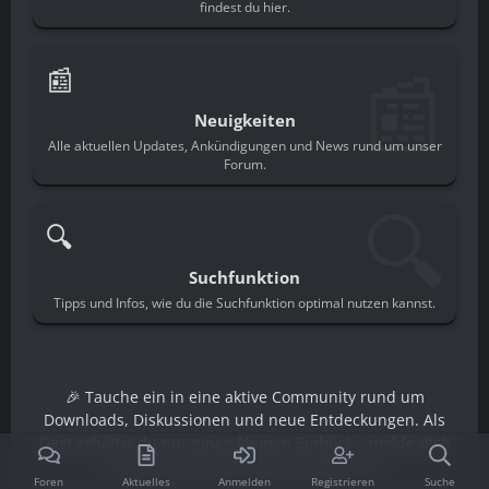
findest du hier.
📰
📰
Neuigkeiten
Alle aktuellen Updates, Ankündigungen und News rund um unser
Forum.
🔍
🔍
Suchfunktion
Tipps und Infos, wie du die Suchfunktion optimal nutzen kannst.
🎉 Tauche ein in eine aktive Community rund um
Downloads, Diskussionen und neue Entdeckungen. Als
Gast erhältst du nur einen kleinen Einblick – melde dich
an und schalte den vollen Zugriff frei.
Foren
Aktuelles
Anmelden
Registrieren
Suche