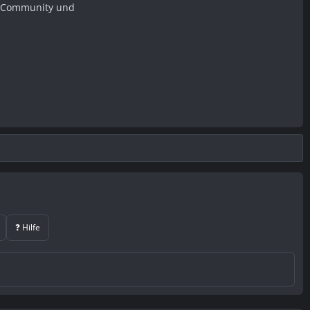
er Community und
❓ Hilfe