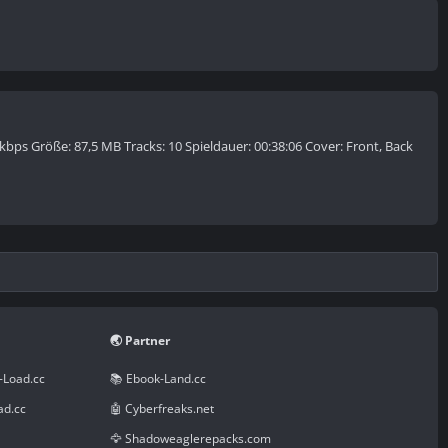
kbps Größe: 87,5 MB Tracks: 10 Spieldauer: 00:38:06 Cover: Front, Back
🌏 Partner
-Load.cc
📚 Ebook-Land.cc
ad.cc
🤖 Cyberfreaks.net
🦅 Shadoweaglerepacks.com