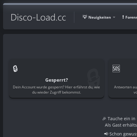
Neuigkeiten
Foren
🔒
🔒
🆘
Gesperrt?
Dein Account wurde gesperrt? Hier erfährst du, wie
Antworten au
du wieder Zugriff bekommst.
v
🎉 Tauche ein i
Als Gast erhält
📢 Schon gewuss