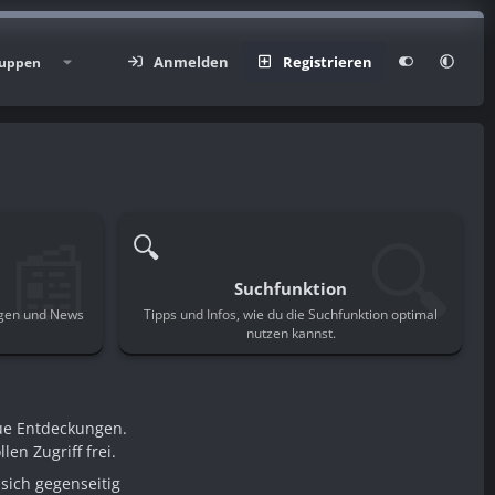
Anmelden
Registrieren
uppen
📰
🔍
🔍
Suchfunktion
ngen und News
Tipps und Infos, wie du die Suchfunktion optimal
.
nutzen kannst.
ue Entdeckungen.
en Zugriff frei.
sich gegenseitig