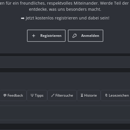
en für ein freundliches, respektvolles Miteinander. Werde Teil d
entdecke, was uns besonders macht.
➡️ Jetzt kostenlos registrieren und dabei sein!
Registrieren
Anmelden
💬 Feedback
💡 Tipps
🔗 Filtersuche
⏳ Historie
🔖 Lesezeichen