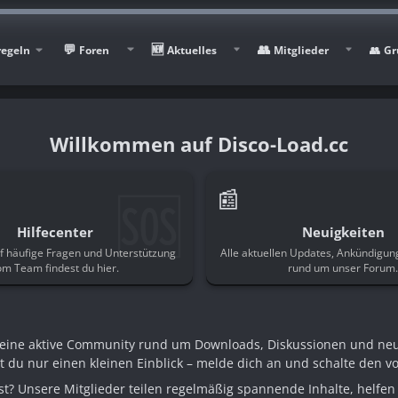
regeln
Foren
Aktuelles
Mitglieder
Gr
Disco-Load.cc
🆘
📰
Hilfecenter
Neuigkeiten
f häufige Fragen und Unterstützung
Alle aktuellen Updates, Ankündigu
om Team findest du hier.
rund um unser Forum
n eine aktive Community rund um Downloads, Diskussionen und ne
st du nur einen kleinen Einblick – melde dich an und schalte den voll
t? Unsere Mitglieder teilen regelmäßig spannende Inhalte, helfen 