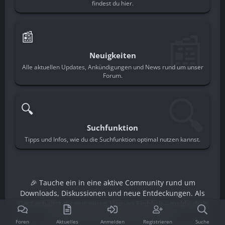
findest du hier.
📰
📰
Neuigkeiten
Alle aktuellen Updates, Ankündigungen und News rund um unser
Forum.
🔍
🔍
Suchfunktion
Tipps und Infos, wie du die Suchfunktion optimal nutzen kannst.
🎉 Tauche ein in eine aktive Community rund um
Downloads, Diskussionen und neue Entdeckungen. Als
Gast erhältst du nur einen kleinen Einblick – melde dich
an und schalte den vollen Zugriff frei.
Foren
Aktuelles
Anmelden
Registrieren
Suche