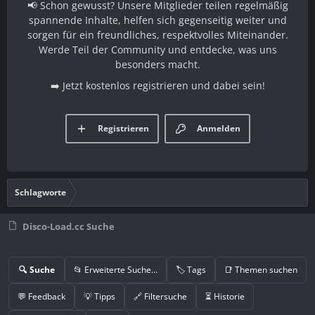
📢 Schon gewusst? Unsere Mitglieder teilen regelmäßig
spannende Inhalte, helfen sich gegenseitig weiter und
sorgen für ein freundliches, respektvolles Miteinander.
Werde Teil der Community und entdecke, was uns
besonders macht.
➡️ Jetzt kostenlos registrieren und dabei sein!
Registrieren
Anmelden
Schlagworte
Disco-Load.cc Suche
🔍 Suche
📂 Erweiterte Suche…
🏷️ Tags
📑 Themen suchen
💬 Feedback
💡 Tipps
🔗 Filtersuche
⏳ Historie