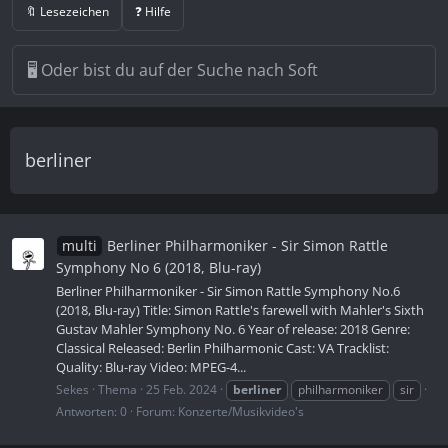
🔖 Lesezeichen
❓ Hilfe
berliner
multi
Berliner Philharmoniker - Sir Simon Rattle
Symphony No 6 (2018, Blu-ray)
Berliner Philharmoniker - Sir Simon Rattle Symphony No.6
(2018, Blu-ray) Title: Simon Rattle's farewell with Mahler's Sixth
Gustav Mahler Symphony No. 6 Year of release: 2018 Genre:
Classical Released: Berlin Philharmonic Cast: VA Tracklist:
Quality: Blu-ray Video: MPEG-4...
Sekes
Thema
25 Feb. 2024
berliner
philharmoniker
sir
Antworten: 0
Forum:
Konzerte/Musikvideo's