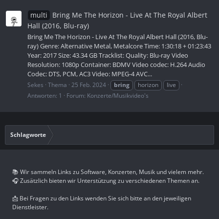
multi
Bring Me The Horizon - Live At The Royal Albert
Hall (2016, Blu-ray)
Bring Me The Horizon - Live At The Royal Albert Hall (2016, Blu-
ray) Genre: Alternative Metal, Metalcore Time: 1:30:18 + 01:23:43
Year: 2017 Size: 43.34 GB Tracklist: Quality: Blu-ray Video
Resolution: 1080p Container: BDMV Video codec: H.264 Audio
Codec: DTS, PCM, AC3 Video: MPEG-4 AVC...
Sekes
Thema
25 Feb. 2024
bring
horizon
live
Antworten: 1
Forum:
Konzerte/Musikvideo's
Schlagworte
📚 Wir sammeln Links zu Software, Konzerten, Musik und vielem mehr.
🎧 Zusätzlich bieten wir Unterstützung zu verschiedenen Themen an.
📩 Bei Fragen zu den Links wenden Sie sich bitte an den jeweiligen
Dienstleister.