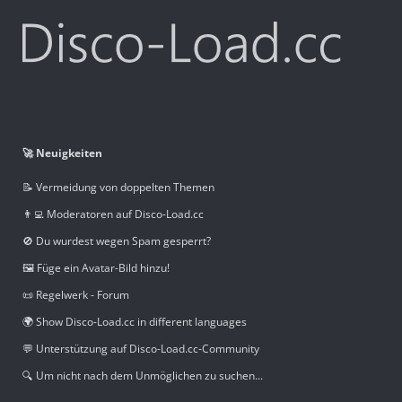
🚀 Neuigkeiten
📝 Vermeidung von doppelten Themen
👨‍💻 Moderatoren auf Disco-Load.cc
🚫 Du wurdest wegen Spam gesperrt?
🖼️ Füge ein Avatar-Bild hinzu!
📜 Regelwerk - Forum
🌍 Show Disco-Load.cc in different languages
💬 Unterstützung auf Disco-Load.cc-Community
🔍 Um nicht nach dem Unmöglichen zu suchen...