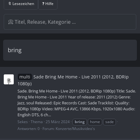
🔖 Lesezeichen
❓ Hilfe
bring
multi
Sade Bring Me Home - Live 2011 (2012, BDRip
1080p)
Sade. Bring Me Home - Live 2011 (2012, BDRip 1080p) Title: Sade.
Bring Me Home - Live 2011 Year of release: 2011 (2012) Genre:
Jazz, soul Released: Epic Records Cast: Sade Tracklist: Quality:
BDRip 1080p Video: MPEG-4 AVC, 13866 Kbps, 1920x1080 Audio:
English DTS, 6 ch...
Sekes
Thema
25 März 2024
bring
home
sade
Antworten: 0
Forum:
Konzerte/Musikvideo's