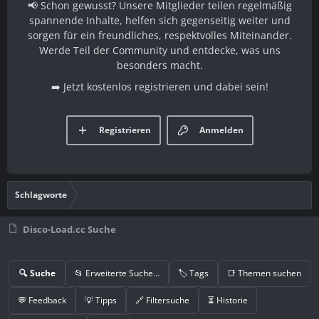
📢 Schon gewusst? Unsere Mitglieder teilen regelmäßig
spannende Inhalte, helfen sich gegenseitig weiter und
sorgen für ein freundliches, respektvolles Miteinander.
Werde Teil der Community und entdecke, was uns
besonders macht.
➡️ Jetzt kostenlos registrieren und dabei sein!
Registrieren
Anmelden
Schlagworte
Disco-Load.cc Suche
🔍 Suche
📂 Erweiterte Suche…
🏷️ Tags
📑 Themen suchen
💬 Feedback
💡 Tipps
🔗 Filtersuche
⏳ Historie