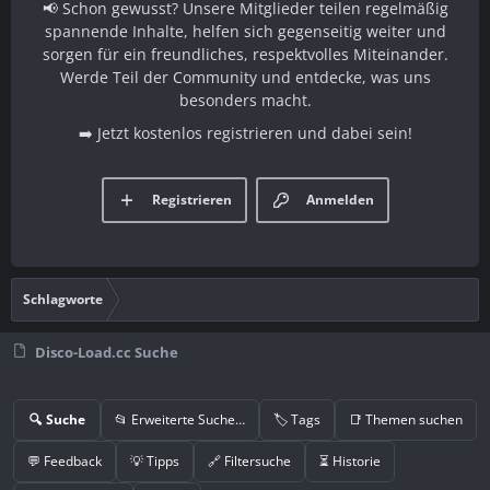
📢 Schon gewusst? Unsere Mitglieder teilen regelmäßig
spannende Inhalte, helfen sich gegenseitig weiter und
sorgen für ein freundliches, respektvolles Miteinander.
Werde Teil der Community und entdecke, was uns
besonders macht.
➡️ Jetzt kostenlos registrieren und dabei sein!
Registrieren
Anmelden
Schlagworte
Disco-Load.cc Suche
🔍 Suche
📂 Erweiterte Suche…
🏷️ Tags
📑 Themen suchen
💬 Feedback
💡 Tipps
🔗 Filtersuche
⏳ Historie