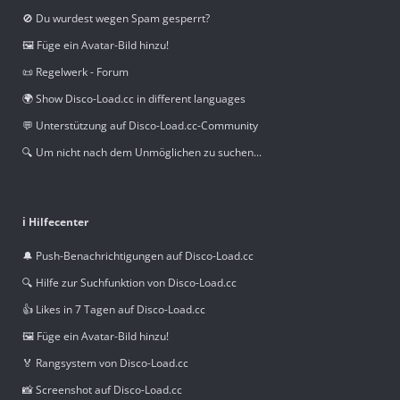
🚫 Du wurdest wegen Spam gesperrt?
🖼️ Füge ein Avatar-Bild hinzu!
📜 Regelwerk - Forum
🌍 Show Disco-Load.cc in different languages
💬 Unterstützung auf Disco-Load.cc-Community
🔍 Um nicht nach dem Unmöglichen zu suchen...
ℹ️ Hilfecenter
🔔 Push-Benachrichtigungen auf Disco-Load.cc
🔍 Hilfe zur Suchfunktion von Disco-Load.cc
👍 Likes in 7 Tagen auf Disco-Load.cc
🖼️ Füge ein Avatar-Bild hinzu!
🏅 Rangsystem von Disco-Load.cc
📸 Screenshot auf Disco-Load.cc