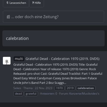
🔖 Lesezeichen
❓ Hilfe
calebration
multi
Grateful Dead - Calebration 1970 (2019, DVD5)
Grateful Dead - Calebration 1970 (2019, DVD5) Title: Grateful
Dead - Calebration Year of release: 1970 (2019) Genre: Rock
Released: pro-shot Cast: Grateful Dead Tracklist: Part 1 Grateful
Dead Easy Wind Candyman Casey Jones Brokedown Palace
Uncle John's Band Part 2 Boz Scaggs...
Sekes
Thema
22 Nov. 2023
1970
2019
calebration
dead
grateful
Antworten: 0
Forum:
Konzerte/Musikvideo's