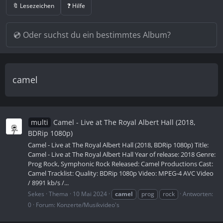
🔖 Lesezeichen
❓ Hilfe
camel
multi
Camel - Live at The Royal Albert Hall (2018,
BDRip 1080p)
Camel - Live at The Royal Albert Hall (2018, BDRip 1080p) Title:
Camel - Live at The Royal Albert Hall Year of release: 2018 Genre:
Prog Rock, Symphonic Rock Released: Camel Productions Cast:
Camel Tracklist: Quality: BDRip 1080p Video: MPEG-4 AVC Video
/ 8991 kb/s /...
Sekes
Thema
10 Mai 2024
camel
prog
rock
Antworten:
0
Forum:
Konzerte/Musikvideo's