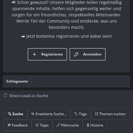
📢 Schon gewusst? Unsere Mitglieder teilen regelmäßig
spannende Inhalte, helfen sich gegenseitig weiter und
sorgen für ein freundliches, respektvolles Miteinander.
Werde Teil der Community und entdecke, was uns
besonders macht.
➡️ Jetzt kostenlos registrieren und dabei sein!
Registrieren
Anmelden
Schlagworte
Disco-Load.cc Suche
🔍 Suche
📂 Erweiterte Suche…
🏷️ Tags
📑 Themen suchen
💬 Feedback
💡 Tipps
🔗 Filtersuche
⏳ Historie