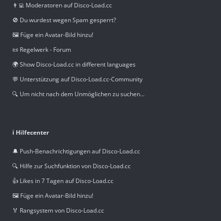
👨‍💻 Moderatoren auf Disco-Load.cc
🚫 Du wurdest wegen Spam gesperrt?
🖼️ Füge ein Avatar-Bild hinzu!
📜 Regelwerk - Forum
🌍 Show Disco-Load.cc in different languages
💬 Unterstützung auf Disco-Load.cc-Community
🔍 Um nicht nach dem Unmöglichen zu suchen...
ℹ️ Hilfecenter
🔔 Push-Benachrichtigungen auf Disco-Load.cc
🔍 Hilfe zur Suchfunktion von Disco-Load.cc
👍 Likes in 7 Tagen auf Disco-Load.cc
🖼️ Füge ein Avatar-Bild hinzu!
🏅 Rangsystem von Disco-Load.cc