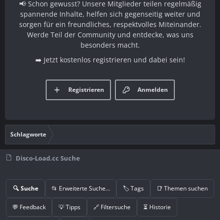
📢 Schon gewusst? Unsere Mitglieder teilen regelmäßig
spannende Inhalte, helfen sich gegenseitig weiter und
sorgen für ein freundliches, respektvolles Miteinander.
Werde Teil der Community und entdecke, was uns
besonders macht.
➡️ Jetzt kostenlos registrieren und dabei sein!
Registrieren
Anmelden
Schlagworte
Disco-Load.cc Suche
🔍 Suche
📂 Erweiterte Suche…
🏷️ Tags
📑 Themen suchen
💬 Feedback
💡 Tipps
🔗 Filtersuche
⏳ Historie