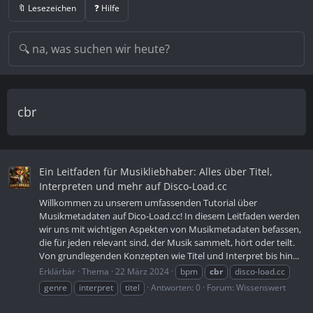
🔖 Lesezeichen
❓ Hilfe
cbr
Ein Leitfaden für Musikliebhaber: Alles über Titel,
Interpreten und mehr auf Disco-Load.cc
Willkommen zu unserem umfassenden Tutorial über
Musikmetadaten auf Dico-Load.cc! In diesem Leitfaden werden
wir uns mit wichtigen Aspekten von Musikmetadaten befassen,
die für jeden relevant sind, der Musik sammelt, hört oder teilt.
Von grundlegenden Konzepten wie Titel und Interpret bis hin...
Erklärbär
Thema
22 März 2024
bpm
cbr
disco-load.cc
genre
interpret
titel
Antworten: 0
Forum:
Wissenswert