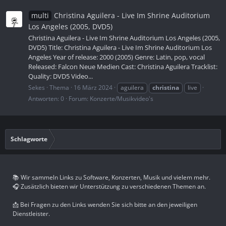
multi
Christina Aguilera - Live Im Shrine Auditorium
Los Angeles (2005, DVD5)
Christina Aguilera - Live Im Shrine Auditorium Los Angeles (2005,
DVD5) Title: Christina Aguilera - Live Im Shrine Auditorium Los
Angeles Year of release: 2000 (2005) Genre: Latin, pop, vocal
Released: Falcon Neue Medien Cast: Christina Aguilera Tracklist:
Quality: DVD5 Video...
Sekes
Thema
16 März 2024
aguilera
christina
live
Antworten: 0
Forum:
Konzerte/Musikvideo's
Schlagworte
📚 Wir sammeln Links zu Software, Konzerten, Musik und vielem mehr.
🎧 Zusätzlich bieten wir Unterstützung zu verschiedenen Themen an.
📩 Bei Fragen zu den Links wenden Sie sich bitte an den jeweiligen
Dienstleister.