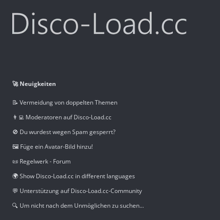
🚀 Neuigkeiten
📝 Vermeidung von doppelten Themen
👨‍💻 Moderatoren auf Disco-Load.cc
🚫 Du wurdest wegen Spam gesperrt?
🖼️ Füge ein Avatar-Bild hinzu!
📜 Regelwerk - Forum
🌍 Show Disco-Load.cc in different languages
💬 Unterstützung auf Disco-Load.cc-Community
🔍 Um nicht nach dem Unmöglichen zu suchen...