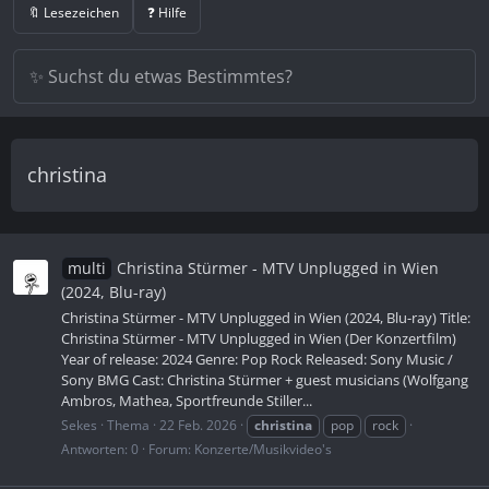
🔖 Lesezeichen
❓ Hilfe
christina
multi
Christina Stürmer - MTV Unplugged in Wien
(2024, Blu-ray)
Christina Stürmer - MTV Unplugged in Wien (2024, Blu-ray) Title:
Christina Stürmer - MTV Unplugged in Wien (Der Konzertfilm)
Year of release: 2024 Genre: Pop Rock Released: Sony Music /
Sony BMG Cast: Christina Stürmer + guest musicians (Wolfgang
Ambros, Mathea, Sportfreunde Stiller...
Sekes
Thema
22 Feb. 2026
christina
pop
rock
Antworten: 0
Forum:
Konzerte/Musikvideo's