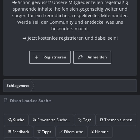
📢 Schon gewusst? Unsere Mitglieder teilen regelmäßig
spannende Inhalte, helfen sich gegenseitig weiter und
sorgen für ein freundliches, respektvolles Miteinander.
Werde Teil der Community und entdecke, was uns
besonders macht.
➡️ Jetzt kostenlos registrieren und dabei sein!
Registrieren
Anmelden
Schlagworte
Disco-Load.cc Suche
🔍 Suche
📂 Erweiterte Suche…
🏷️ Tags
📑 Themen suchen
💬 Feedback
💡 Tipps
🔗 Filtersuche
⏳ Historie