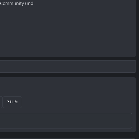
er Community und
❓ Hilfe