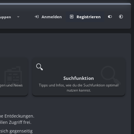
Anmelden
Registrieren
uppen
📰
🔍
🔍
Suchfunktion
ngen und News
Tipps und Infos, wie du die Suchfunktion optimal
.
nutzen kannst.
ue Entdeckungen.
en Zugriff frei.
sich gegenseitig