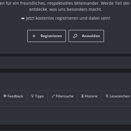
en für ein freundliches, respektvolles Miteinander. Werde Teil d
entdecke, was uns besonders macht.
➡️ Jetzt kostenlos registrieren und dabei sein!
Registrieren
Anmelden
💬 Feedback
💡 Tipps
🔗 Filtersuche
⏳ Historie
🔖 Lesezeichen