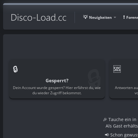
Neuigkeiten
Foren
🔒
🔒
🆘
Gesperrt?
Dein Account wurde gesperrt? Hier erfährst du, wie
Antworten au
du wieder Zugriff bekommst.
v
🎉 Tauche ein i
Als Gast erhält
📢 Schon gewuss