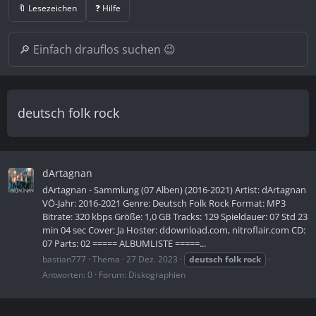
🔖 Lesezeichen
❓ Hilfe
deutsch folk rock
dArtagnan
dArtagnan - Sammlung (07 Alben) (2016-2021) Artist: dArtagnan
VÖ-Jahr: 2016-2021 Genre: Deutsch Folk Rock Format: MP3
Bitrate: 320 kbps Größe: 1,0 GB Tracks: 129 Spieldauer: 07 Std 23
min 04 sec Cover: Ja Hoster: ddownload.com, nitroflair.com CD:
07 Parts: 02 ===== ALBUMLISTE =====...
bastian777
Thema
27 Dez. 2023
deutsch
folk
rock
Antworten: 0
Forum:
Diskographien