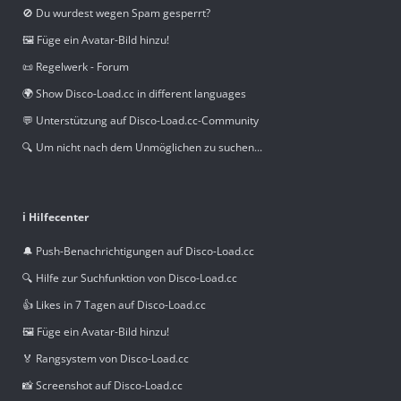
🚫 Du wurdest wegen Spam gesperrt?
🖼️ Füge ein Avatar-Bild hinzu!
📜 Regelwerk - Forum
🌍 Show Disco-Load.cc in different languages
💬 Unterstützung auf Disco-Load.cc-Community
🔍 Um nicht nach dem Unmöglichen zu suchen...
ℹ️ Hilfecenter
🔔 Push-Benachrichtigungen auf Disco-Load.cc
🔍 Hilfe zur Suchfunktion von Disco-Load.cc
👍 Likes in 7 Tagen auf Disco-Load.cc
🖼️ Füge ein Avatar-Bild hinzu!
🏅 Rangsystem von Disco-Load.cc
📸 Screenshot auf Disco-Load.cc