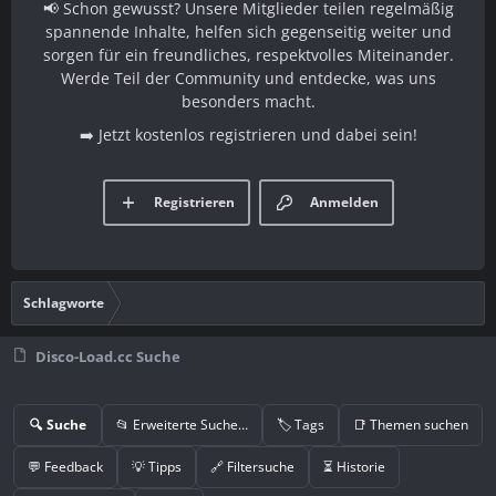
📢 Schon gewusst? Unsere Mitglieder teilen regelmäßig
spannende Inhalte, helfen sich gegenseitig weiter und
sorgen für ein freundliches, respektvolles Miteinander.
Werde Teil der Community und entdecke, was uns
besonders macht.
➡️ Jetzt kostenlos registrieren und dabei sein!
Registrieren
Anmelden
Schlagworte
Disco-Load.cc Suche
🔍 Suche
📂 Erweiterte Suche…
🏷️ Tags
📑 Themen suchen
💬 Feedback
💡 Tipps
🔗 Filtersuche
⏳ Historie