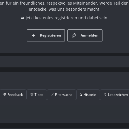
en für ein freundliches, respektvolles Miteinander. Werde Teil d
entdecke, was uns besonders macht.
➡️ Jetzt kostenlos registrieren und dabei sein!
Registrieren
Anmelden
💬 Feedback
💡 Tipps
🔗 Filtersuche
⏳ Historie
🔖 Lesezeichen