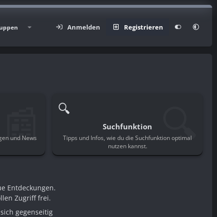
Anmelden
Registrieren
uppen
📰
🔍
🔍
Suchfunktion
ngen und News
Tipps und Infos, wie du die Suchfunktion optimal
.
nutzen kannst.
ue Entdeckungen.
en Zugriff frei.
sich gegenseitig