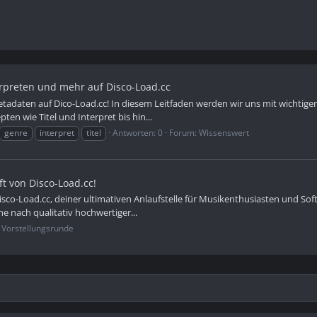
terpreten und mehr auf Disco-Load.cc
aten auf Dico-Load.cc! In diesem Leitfaden werden wir uns mit wichtigen 
en wie Titel und Interpret bis hin...
genre
interpret
titel
Antworten: 0
Forum:
Wissenswert
t von Disco-Load.cc!
sco-Load.cc, deiner ultimativen Anlaufstelle für Musikenthusiasten und So
he nach qualitativ hochwertiger...
:
Vorstellungsrunde