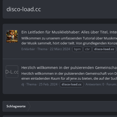
disco-load.cc
Ein Leitfaden für Musikliebhaber: Alles über Titel, In
Willkommen zu unserem umfassenden Tutorial über Musikmetad
der Musik sammelt, hört oder teilt. Von grundlegenden Konzept
Erklärbär
Thema
22 März 2024
bpm
cbr
disco-load.cc
Herzlich willkommen in der pulsierenden Gemeinschaf
Herzlich willkommen in der pulsierenden Gemeinschaft von Di
einen einladenden Raum für all jene zu bieten, die auf der Suc
dj
Thema
25 Feb. 2024
disco-load.cc
Antworten: 0
Forum
Schlagworte