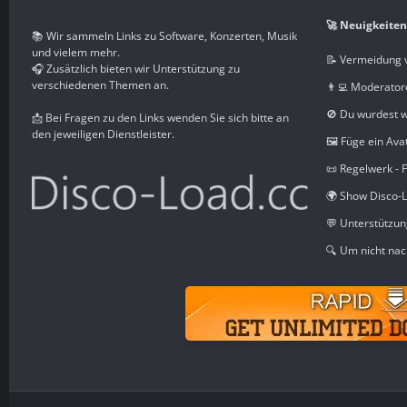
🚀 Neuigkeiten
📚 Wir sammeln Links zu Software, Konzerten, Musik
und vielem mehr.
📝 Vermeidung 
🎧 Zusätzlich bieten wir Unterstützung zu
verschiedenen Themen an.
👨‍💻 Moderator
🚫 Du wurdest 
📩 Bei Fragen zu den Links wenden Sie sich bitte an
den jeweiligen Dienstleister.
🖼️ Füge ein Ava
📜 Regelwerk - 
🌍 Show Disco-L
💬 Unterstützu
🔍 Um nicht nac