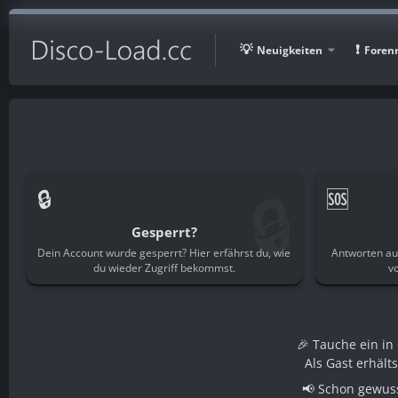
Neuigkeiten
Foren
🔒
🔒
🆘
Gesperrt?
Dein Account wurde gesperrt? Hier erfährst du, wie
Antworten au
du wieder Zugriff bekommst.
v
🎉 Tauche ein i
Als Gast erhält
📢 Schon gewuss