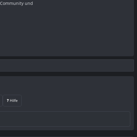
er Community und
❓ Hilfe