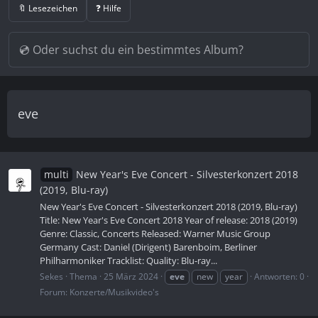
🔖 Lesezeichen
❓ Hilfe
eve
multi
New Year's Eve Concert - Silvesterkonzert 2018
(2019, Blu-ray)
New Year's Eve Concert - Silvesterkonzert 2018 (2019, Blu-ray)
Title: New Year's Eve Concert 2018 Year of release: 2018 (2019)
Genre: Classic, Concerts Released: Warner Music Group
Germany Cast: Daniel (Dirigent) Barenboim, Berliner
Philharmoniker Tracklist: Quality: Blu-ray...
Sekes
Thema
25 März 2024
eve
new
year
Antworten: 0
Forum:
Konzerte/Musikvideo's