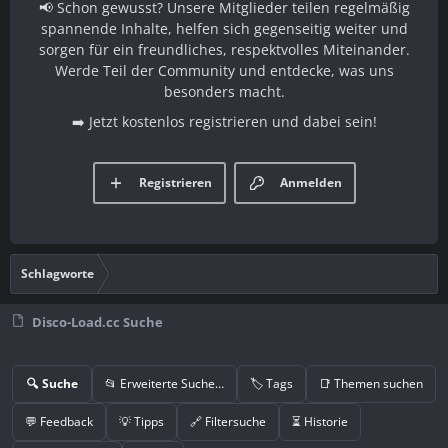
📢 Schon gewusst? Unsere Mitglieder teilen regelmäßig
spannende Inhalte, helfen sich gegenseitig weiter und
sorgen für ein freundliches, respektvolles Miteinander.
Werde Teil der Community und entdecke, was uns
besonders macht.
➡️ Jetzt kostenlos registrieren und dabei sein!
Registrieren
Anmelden
Schlagworte
Disco-Load.cc Suche
🔍 Suche
📂 Erweiterte Suche…
🏷️ Tags
📑 Themen suchen
💬 Feedback
💡 Tipps
🔗 Filtersuche
⏳ Historie