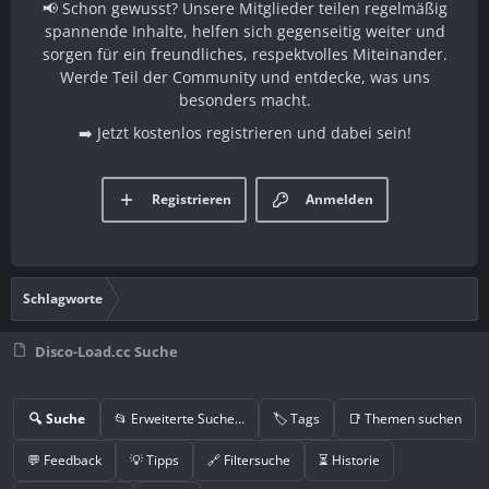
📢 Schon gewusst? Unsere Mitglieder teilen regelmäßig
spannende Inhalte, helfen sich gegenseitig weiter und
sorgen für ein freundliches, respektvolles Miteinander.
Werde Teil der Community und entdecke, was uns
besonders macht.
➡️ Jetzt kostenlos registrieren und dabei sein!
Registrieren
Anmelden
Schlagworte
Disco-Load.cc Suche
🔍 Suche
📂 Erweiterte Suche…
🏷️ Tags
📑 Themen suchen
💬 Feedback
💡 Tipps
🔗 Filtersuche
⏳ Historie