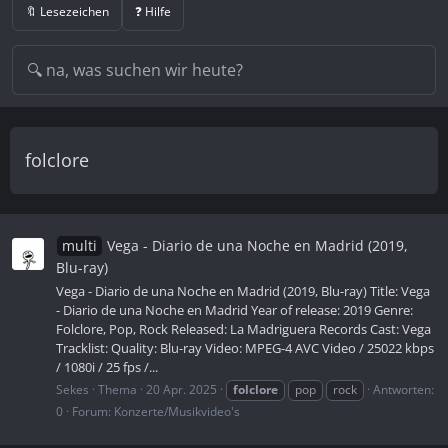
🔖 Lesezeichen
❓ Hilfe
folclore
multi
Vega - Diario de una Noche en Madrid (2019,
Blu-ray)
Vega - Diario de una Noche en Madrid (2019, Blu-ray) Title: Vega
- Diario de una Noche en Madrid Year of release: 2019 Genre:
Folclore, Pop, Rock Released: La Madriguera Records Cast: Vega
Tracklist: Quality: Blu-ray Video: MPEG-4 AVC Video / 25022 kbps
/ 1080i / 25 fps /...
Sekes
Thema
20 Apr. 2025
folclore
pop
rock
Antworten:
0
Forum:
Konzerte/Musikvideo's