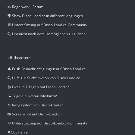
📜 Regelwerk - Forum
🌍 Show Disco-Load.cc in different languages
💬 Unterstützung auf Disco-Load.cc-Community
🔍 Um nicht nach dem Unmöglichen zu suchen...
ℹ️ Hilfecenter
🔔 Push-Benachrichtigungen auf Disco-Load.cc
🔍 Hilfe zur Suchfunktion von Disco-Load.cc
👍 Likes in 7 Tagen auf Disco-Load.cc
🖼️ Füge ein Avatar-Bild hinzu!
🏅 Rangsystem von Disco-Load.cc
📸 Screenshot auf Disco-Load.cc
💬 Unterstützung auf Disco-Load.cc-Community
❌ 505-Fehler