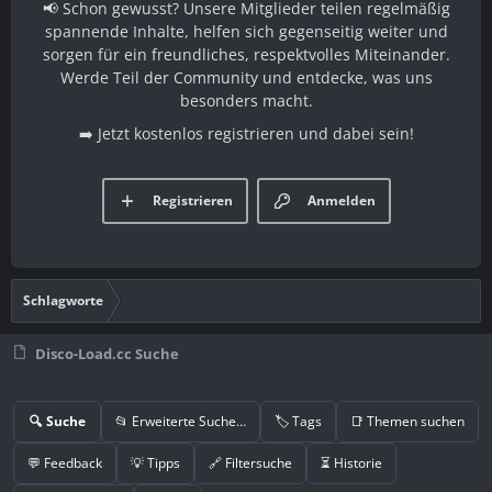
📢 Schon gewusst? Unsere Mitglieder teilen regelmäßig
spannende Inhalte, helfen sich gegenseitig weiter und
sorgen für ein freundliches, respektvolles Miteinander.
Werde Teil der Community und entdecke, was uns
besonders macht.
➡️ Jetzt kostenlos registrieren und dabei sein!
Registrieren
Anmelden
Schlagworte
Disco-Load.cc Suche
🔍 Suche
📂 Erweiterte Suche…
🏷️ Tags
📑 Themen suchen
💬 Feedback
💡 Tipps
🔗 Filtersuche
⏳ Historie