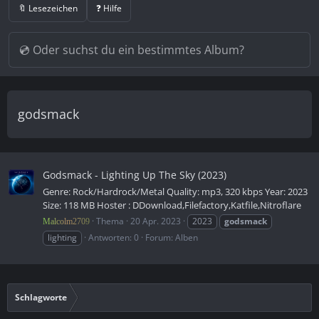
🔖 Lesezeichen
❓ Hilfe
godsmack
Godsmack - Lighting Up The Sky (2023)
Genre: Rock/Hardrock/Metal Quality: mp3, 320 kbps Year: 2023
Size: 118 MB Hoster : DDownload,Filefactory,Katfile,Nitroflare
Thema
20 Apr. 2023
2023
godsmack
Malcolm2709
lighting
Antworten: 0
Forum:
Alben
Schlagworte