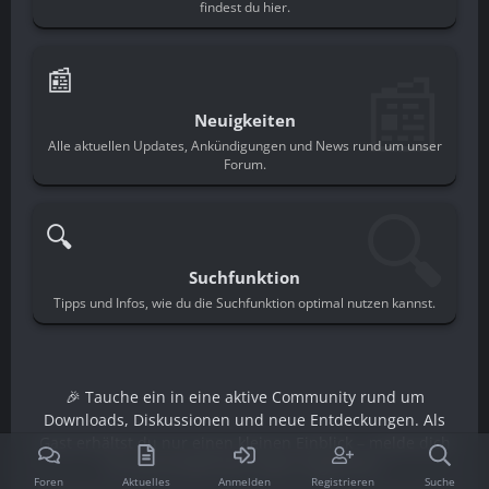
findest du hier.
📰
📰
Neuigkeiten
Alle aktuellen Updates, Ankündigungen und News rund um unser
Forum.
🔍
🔍
Suchfunktion
Tipps und Infos, wie du die Suchfunktion optimal nutzen kannst.
🎉 Tauche ein in eine aktive Community rund um
Downloads, Diskussionen und neue Entdeckungen. Als
Gast erhältst du nur einen kleinen Einblick – melde dich
an und schalte den vollen Zugriff frei.
Foren
Aktuelles
Anmelden
Registrieren
Suche