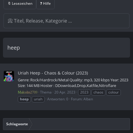
🔖 Lesezeichen
❓ Hilfe
heep
Uriah Heep - Chaos & Colour (2023)
Genre: Rock/Hardrock/Metal Quality: mp3, 320 kbps Year: 2023
Size: 144 MB Hoster : DDownload,Drop,Katfile,Nitroflare
Thema
20 Apr. 2023
2023
chaos
colour
Malcolm2709
heep
uriah
Antworten: 0
Forum:
Alben
Schlagworte