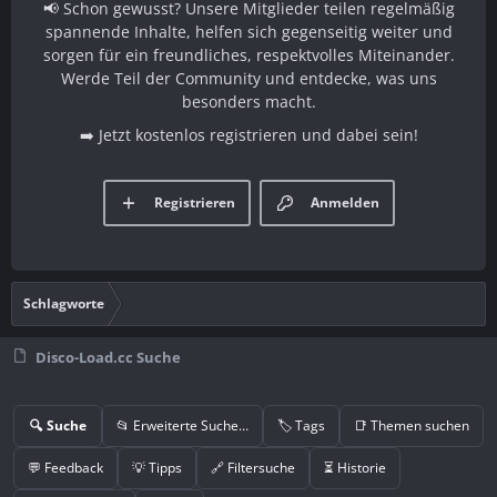
📢 Schon gewusst? Unsere Mitglieder teilen regelmäßig
spannende Inhalte, helfen sich gegenseitig weiter und
sorgen für ein freundliches, respektvolles Miteinander.
Werde Teil der Community und entdecke, was uns
besonders macht.
➡️ Jetzt kostenlos registrieren und dabei sein!
Registrieren
Anmelden
Schlagworte
Disco-Load.cc Suche
🔍 Suche
📂 Erweiterte Suche…
🏷️ Tags
📑 Themen suchen
💬 Feedback
💡 Tipps
🔗 Filtersuche
⏳ Historie