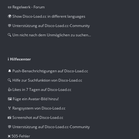
📜 Regelwerk - Forum
🌍 Show Disco-Load.cc in different languages
💬 Unterstützung auf Disco-Load.cc-Community
🔍 Um nicht nach dem Unmöglichen zu suchen...
ℹ️ Hilfecenter
🔔 Push-Benachrichtigungen auf Disco-Load.cc
🔍 Hilfe zur Suchfunktion von Disco-Load.cc
👍 Likes in 7 Tagen auf Disco-Load.cc
🖼️ Füge ein Avatar-Bild hinzu!
🏅 Rangsystem von Disco-Load.cc
📸 Screenshot auf Disco-Load.cc
💬 Unterstützung auf Disco-Load.cc-Community
❌ 505-Fehler