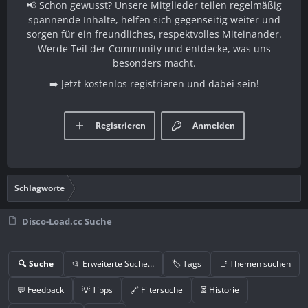
📢 Schon gewusst? Unsere Mitglieder teilen regelmäßig
spannende Inhalte, helfen sich gegenseitig weiter und
sorgen für ein freundliches, respektvolles Miteinander.
Werde Teil der Community und entdecke, was uns
besonders macht.
➡️ Jetzt kostenlos registrieren und dabei sein!
Registrieren
Anmelden
Schlagworte
Disco-Load.cc Suche
🔍 Suche
📂 Erweiterte Suche…
🏷️ Tags
📑 Themen suchen
💬 Feedback
💡 Tipps
🔗 Filtersuche
⏳ Historie