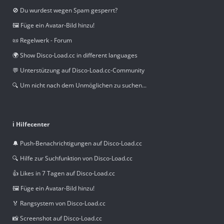
🚫 Du wurdest wegen Spam gesperrt?
🖼️ Füge ein Avatar-Bild hinzu!
📜 Regelwerk - Forum
🌍 Show Disco-Load.cc in different languages
💬 Unterstützung auf Disco-Load.cc-Community
🔍 Um nicht nach dem Unmöglichen zu suchen...
ℹ️ Hilfecenter
🔔 Push-Benachrichtigungen auf Disco-Load.cc
🔍 Hilfe zur Suchfunktion von Disco-Load.cc
👍 Likes in 7 Tagen auf Disco-Load.cc
🖼️ Füge ein Avatar-Bild hinzu!
🏅 Rangsystem von Disco-Load.cc
📸 Screenshot auf Disco-Load.cc