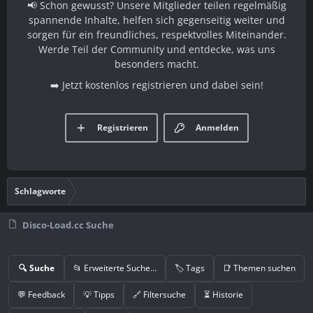
📢 Schon gewusst? Unsere Mitglieder teilen regelmäßig
spannende Inhalte, helfen sich gegenseitig weiter und
sorgen für ein freundliches, respektvolles Miteinander.
Werde Teil der Community und entdecke, was uns
besonders macht.
➡️ Jetzt kostenlos registrieren und dabei sein!
Registrieren
Anmelden
Schlagworte
Disco-Load.cc Suche
🔍 Suche
📂 Erweiterte Suche…
🏷️ Tags
📑 Themen suchen
💬 Feedback
💡 Tipps
🔗 Filtersuche
⏳ Historie