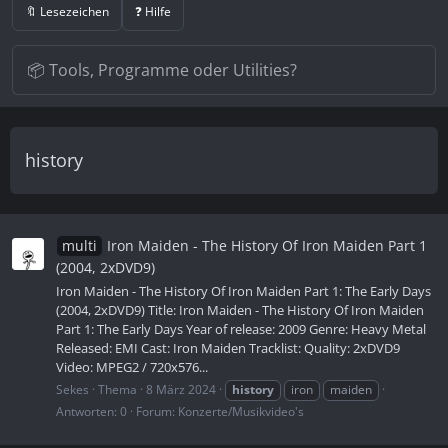
🔖 Lesezeichen
❓ Hilfe
history
multi
Iron Maiden - The History Of Iron Maiden Part 1
(2004, 2xDVD9)
Iron Maiden - The History Of Iron Maiden Part 1: The Early Days
(2004, 2xDVD9) Title: Iron Maiden - The History Of Iron Maiden
Part 1: The Early Days Year of release: 2009 Genre: Heavy Metal
Released: EMI Cast: Iron Maiden Tracklist: Quality: 2xDVD9
Video: MPEG2 / 720x576...
Sekes
Thema
8 März 2024
history
iron
maiden
Antworten: 0
Forum:
Konzerte/Musikvideo's