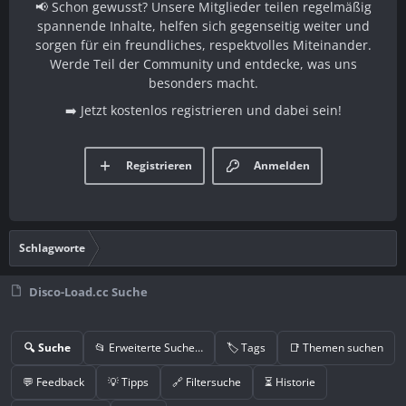
📢 Schon gewusst? Unsere Mitglieder teilen regelmäßig
spannende Inhalte, helfen sich gegenseitig weiter und
sorgen für ein freundliches, respektvolles Miteinander.
Werde Teil der Community und entdecke, was uns
besonders macht.
➡️ Jetzt kostenlos registrieren und dabei sein!
Registrieren
Anmelden
Schlagworte
Disco-Load.cc Suche
🔍 Suche
📂 Erweiterte Suche…
🏷️ Tags
📑 Themen suchen
💬 Feedback
💡 Tipps
🔗 Filtersuche
⏳ Historie