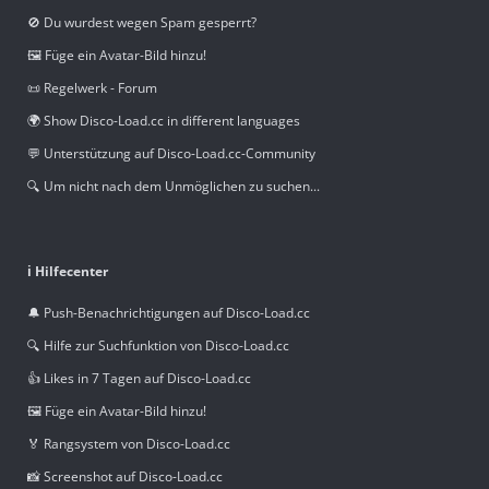
🚫 Du wurdest wegen Spam gesperrt?
🖼️ Füge ein Avatar-Bild hinzu!
📜 Regelwerk - Forum
🌍 Show Disco-Load.cc in different languages
💬 Unterstützung auf Disco-Load.cc-Community
🔍 Um nicht nach dem Unmöglichen zu suchen...
ℹ️ Hilfecenter
🔔 Push-Benachrichtigungen auf Disco-Load.cc
🔍 Hilfe zur Suchfunktion von Disco-Load.cc
👍 Likes in 7 Tagen auf Disco-Load.cc
🖼️ Füge ein Avatar-Bild hinzu!
🏅 Rangsystem von Disco-Load.cc
📸 Screenshot auf Disco-Load.cc