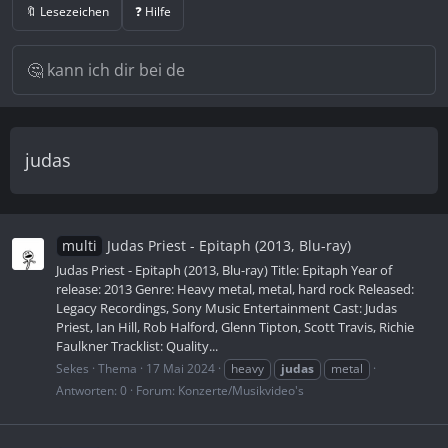
🔖 Lesezeichen
❓ Hilfe
judas
multi
Judas Priest - Epitaph (2013, Blu-ray)
Judas Priest - Epitaph (2013, Blu-ray) Title: Epitaph Year of
release: 2013 Genre: Heavy metal, metal, hard rock Released:
Legacy Recordings, Sony Music Entertainment Cast: Judas
Priest, Ian Hill, Rob Halford, Glenn Tipton, Scott Travis, Richie
Faulkner Tracklist: Quality...
Sekes
Thema
17 Mai 2024
heavy
judas
metal
Antworten: 0
Forum:
Konzerte/Musikvideo's