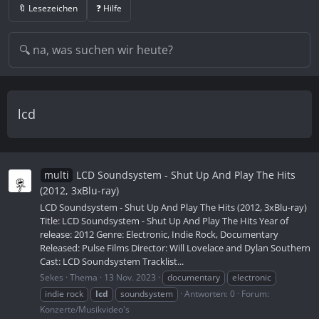
🔖 Lesezeichen
❓ Hilfe
lcd
multi
LCD Soundsystem - Shut Up And Play The Hits
(2012, 3xBlu-ray)
LCD Soundsystem - Shut Up And Play The Hits (2012, 3xBlu-ray)
Title: LCD Soundsystem - Shut Up And Play The Hits Year of
release: 2012 Genre: Electronic, Indie Rock, Documentary
Released: Pulse Films Director: Will Lovelace and Dylan Southern
Cast: LCD Soundsystem Tracklist...
Sekes
Thema
13 Nov. 2023
documentary
electronic
indie rock
lcd
soundsystem
Antworten: 0
Forum:
Konzerte/Musikvideo's