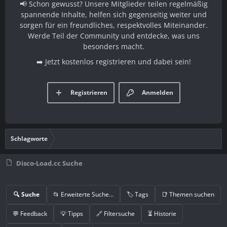
📢 Schon gewusst? Unsere Mitglieder teilen regelmäßig
spannende Inhalte, helfen sich gegenseitig weiter und
sorgen für ein freundliches, respektvolles Miteinander.
Werde Teil der Community und entdecke, was uns
besonders macht.
➡️ Jetzt kostenlos registrieren und dabei sein!
Registrieren
Anmelden
Schlagworte
Disco-Load.cc Suche
🔍 Suche
📂 Erweiterte Suche…
🏷️ Tags
📑 Themen suchen
💬 Feedback
💡 Tipps
🔗 Filtersuche
⏳ Historie