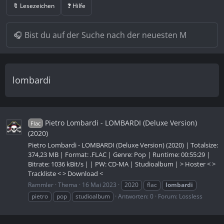
🔖 Lesezeichen
❓ Hilfe
lombardi
Pietro Lombardi - LOMBARDI (Deluxe Version)
Flac
(2020)
Pietro Lombardi - LOMBARDI (Deluxe Version) (2020) | Totalsize:
374,23 MB | Format: .FLAC | Genre: Pop | Runtime: 00:55:29 |
Bitrate: 1036 kBit/s | | PW: CD-MA | Studioalbum | > Hoster < >
Trackliste < > Download <
Rammler
Thema
16 Mai 2023
2020
flac
lombardi
pietro
pop
studioalbum
Antworten: 0
Forum:
Lossless