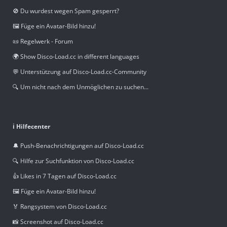
🚫 Du wurdest wegen Spam gesperrt?
🖼️ Füge ein Avatar-Bild hinzu!
📜 Regelwerk - Forum
🌍 Show Disco-Load.cc in different languages
💬 Unterstützung auf Disco-Load.cc-Community
🔍 Um nicht nach dem Unmöglichen zu suchen...
ℹ️ Hilfecenter
🔔 Push-Benachrichtigungen auf Disco-Load.cc
🔍 Hilfe zur Suchfunktion von Disco-Load.cc
👍 Likes in 7 Tagen auf Disco-Load.cc
🖼️ Füge ein Avatar-Bild hinzu!
🏅 Rangsystem von Disco-Load.cc
📸 Screenshot auf Disco-Load.cc