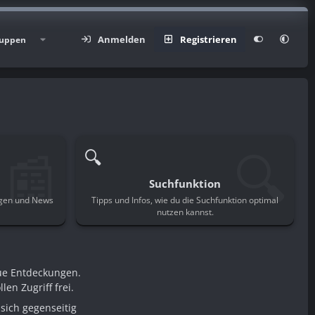
Anmelden
Registrieren
uppen
📰
🔍
🔍
Suchfunktion
ngen und News
Tipps und Infos, wie du die Suchfunktion optimal
.
nutzen kannst.
ue Entdeckungen.
en Zugriff frei.
sich gegenseitig