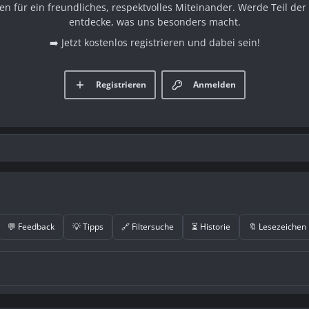
en für ein freundliches, respektvolles Miteinander. Werde Teil d
entdecke, was uns besonders macht.
➡️ Jetzt kostenlos registrieren und dabei sein!
Registrieren
Anmelden
💬 Feedback
💡 Tipps
🔗 Filtersuche
⏳ Historie
🔖 Lesezeichen