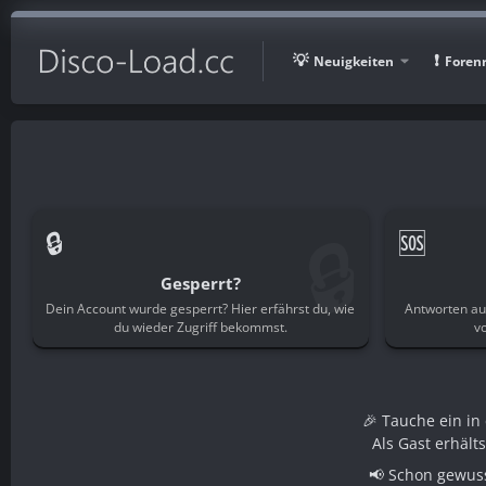
Neuigkeiten
Foren
🔒
🔒
🆘
Gesperrt?
Dein Account wurde gesperrt? Hier erfährst du, wie
Antworten au
du wieder Zugriff bekommst.
v
🎉 Tauche ein i
Als Gast erhält
📢 Schon gewuss