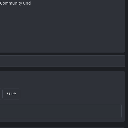
er Community und
❓ Hilfe