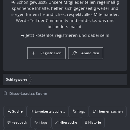
📢 Schon gewusst? Unsere Mitglieder teilen regelmäßig
spannende Inhalte, helfen sich gegenseitig weiter und
sorgen für ein freundliches, respektvolles Miteinander.
Werde Teil der Community und entdecke, was uns
besonders macht.
➡️ Jetzt kostenlos registrieren und dabei sein!
Registrieren
Anmelden
Schlagworte
Disco-Load.cc Suche
🔍 Suche
📂 Erweiterte Suche…
🏷️ Tags
📑 Themen suchen
💬 Feedback
💡 Tipps
🔗 Filtersuche
⏳ Historie