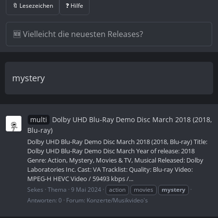
🔖 Lesezeichen
❓ Hilfe
mystery
multi
Dolby UHD Blu-Ray Demo Disc March 2018 (2018,
Blu-ray)
Dolby UHD Blu-Ray Demo Disc March 2018 (2018, Blu-ray) Title:
Dolby UHD Blu-Ray Demo Disc March Year of release: 2018
Genre: Action, Mystery, Movies & TV, Musical Released: Dolby
Laboratories Inc. Cast: VA Tracklist: Quality: Blu-ray Video:
MPEG-H HEVC Video / 59493 kbps /...
Sekes
Thema
9 Mai 2024
action
movies
mystery
Antworten: 0
Forum:
Konzerte/Musikvideo's