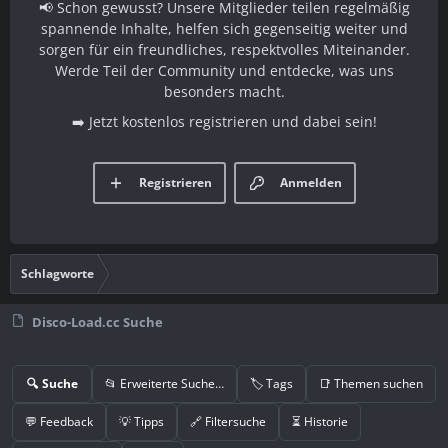
📢 Schon gewusst? Unsere Mitglieder teilen regelmäßig
spannende Inhalte, helfen sich gegenseitig weiter und
sorgen für ein freundliches, respektvolles Miteinander.
Werde Teil der Community und entdecke, was uns
besonders macht.
➡️ Jetzt kostenlos registrieren und dabei sein!
Registrieren
Anmelden
Schlagworte
Disco-Load.cc Suche
🔍 Suche
📂 Erweiterte Suche…
🏷️ Tags
📑 Themen suchen
💬 Feedback
💡 Tipps
🔗 Filtersuche
⏳ Historie