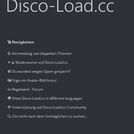
🚀 Neuigkeiten
📝 Vermeidung von doppelten Themen
👨‍💻 Moderatoren auf Disco-Load.cc
🚫 Du wurdest wegen Spam gesperrt?
🖼️ Füge ein Avatar-Bild hinzu!
📜 Regelwerk - Forum
🌍 Show Disco-Load.cc in different languages
💬 Unterstützung auf Disco-Load.cc-Community
🔍 Um nicht nach dem Unmöglichen zu suchen...