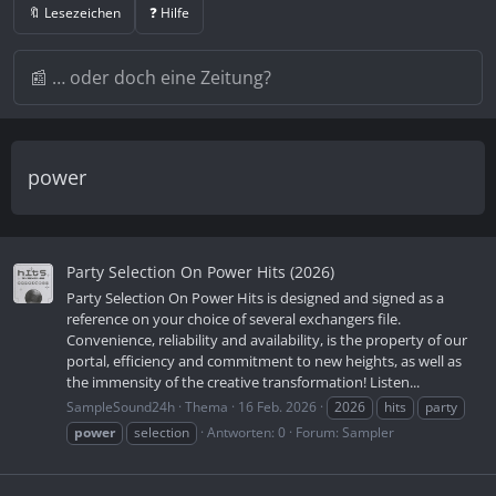
🔖 Lesezeichen
❓ Hilfe
power
Party Selection On Power Hits (2026)
Party Selection On Power Hits is designed and signed as a
reference on your choice of several exchangers file.
Convenience, reliability and availability, is the property of our
portal, efficiency and commitment to new heights, as well as
the immensity of the creative transformation! Listen...
SampleSound24h
Thema
16 Feb. 2026
2026
hits
party
power
selection
Antworten: 0
Forum:
Sampler