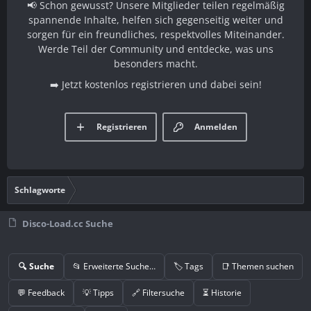
📢 Schon gewusst? Unsere Mitglieder teilen regelmäßig
spannende Inhalte, helfen sich gegenseitig weiter und
sorgen für ein freundliches, respektvolles Miteinander.
Werde Teil der Community und entdecke, was uns
besonders macht.
➡️ Jetzt kostenlos registrieren und dabei sein!
Registrieren
Anmelden
Schlagworte
Disco-Load.cc Suche
🔍 Suche
📂 Erweiterte Suche…
🏷️ Tags
📑 Themen suchen
💬 Feedback
💡 Tipps
🔗 Filtersuche
⏳ Historie