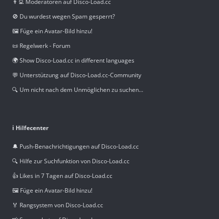
👨‍💻 Moderatoren auf Disco-Load.cc
🚫 Du wurdest wegen Spam gesperrt?
🖼️ Füge ein Avatar-Bild hinzu!
📜 Regelwerk - Forum
🌍 Show Disco-Load.cc in different languages
💬 Unterstützung auf Disco-Load.cc-Community
🔍 Um nicht nach dem Unmöglichen zu suchen...
ℹ️ Hilfecenter
🔔 Push-Benachrichtigungen auf Disco-Load.cc
🔍 Hilfe zur Suchfunktion von Disco-Load.cc
👍 Likes in 7 Tagen auf Disco-Load.cc
🖼️ Füge ein Avatar-Bild hinzu!
🏅 Rangsystem von Disco-Load.cc