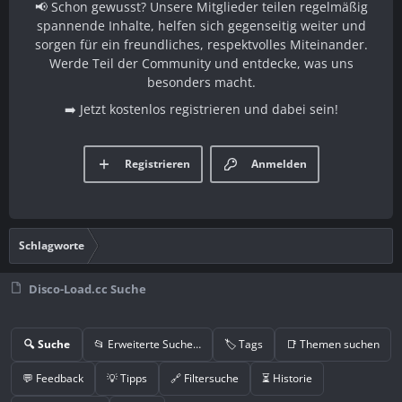
📢 Schon gewusst? Unsere Mitglieder teilen regelmäßig
spannende Inhalte, helfen sich gegenseitig weiter und
sorgen für ein freundliches, respektvolles Miteinander.
Werde Teil der Community und entdecke, was uns
besonders macht.
➡️ Jetzt kostenlos registrieren und dabei sein!
Registrieren
Anmelden
Schlagworte
Disco-Load.cc Suche
🔍 Suche
📂 Erweiterte Suche…
🏷️ Tags
📑 Themen suchen
💬 Feedback
💡 Tipps
🔗 Filtersuche
⏳ Historie