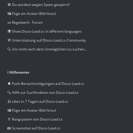
🚫 Du wurdest wegen Spam gesperrt?
🖼️ Füge ein Avatar-Bild hinzu!
📜 Regelwerk - Forum
🌍 Show Disco-Load.cc in different languages
💬 Unterstützung auf Disco-Load.cc-Community
🔍 Um nicht nach dem Unmöglichen zu suchen...
ℹ️ Hilfecenter
🔔 Push-Benachrichtigungen auf Disco-Load.cc
🔍 Hilfe zur Suchfunktion von Disco-Load.cc
👍 Likes in 7 Tagen auf Disco-Load.cc
🖼️ Füge ein Avatar-Bild hinzu!
🏅 Rangsystem von Disco-Load.cc
📸 Screenshot auf Disco-Load.cc