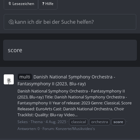
🔖 Lesezeichen
❓ Hilfe
score
multi
Danish National Symphony Orchestra -
Fantasymphony II (2023, Blu-ray)
Danish National Symphony Orchestra - Fantasymphony II
(2023, Blu-ray) Title: Danish National Symphony Orchestra -
Fantasymphony II Year of release: 2023 Genre: Classical, Score
Released: EuroArts Cast: Danish National Orchestra, Choir
Tracklist: Quality: Blu-ray Video...
Sekes
Thema
4 Aug. 2025
classical
orchestra
score
Antworten: 0
Forum:
Konzerte/Musikvideo's