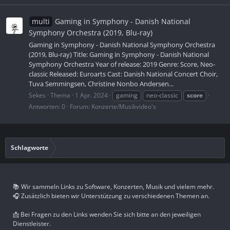
multi
Gaming in Symphony - Danish National
Symphony Orchestra (2019, Blu-ray)
Gaming in Symphony - Danish National Symphony Orchestra
(2019, Blu-ray) Title: Gaming in Symphony - Danish National
Symphony Orchestra Year of release: 2019 Genre: Score, Neo-
classic Released: Euroarts Cast: Danish National Concert Choir,
Tuva Semmingsen, Christine Nonbo Andersen...
Sekes
Thema
1 Apr. 2024
gaming
neo-classic
score
Antworten: 0
Forum:
Konzerte/Musikvideo's
Schlagworte
📚 Wir sammeln Links zu Software, Konzerten, Musik und vielem mehr.
🎧 Zusätzlich bieten wir Unterstützung zu verschiedenen Themen an.
📩 Bei Fragen zu den Links wenden Sie sich bitte an den jeweiligen
Dienstleister.