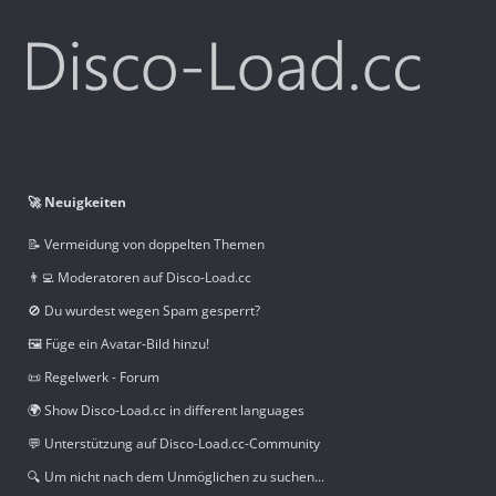
🚀 Neuigkeiten
📝 Vermeidung von doppelten Themen
👨‍💻 Moderatoren auf Disco-Load.cc
🚫 Du wurdest wegen Spam gesperrt?
🖼️ Füge ein Avatar-Bild hinzu!
📜 Regelwerk - Forum
🌍 Show Disco-Load.cc in different languages
💬 Unterstützung auf Disco-Load.cc-Community
🔍 Um nicht nach dem Unmöglichen zu suchen...